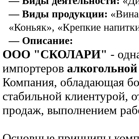
— Виды деятельности:
«Ди
— Виды продукции:
«Вина
«Коньяк», «Крепкие напитк
— Описание:
ООО "СКОЛАРИ"
- одн
импортеров
алкогольно
Компания, обладающая б
стабильной клиентурой, 
продаж, выполнением раб
Основные принципы компа