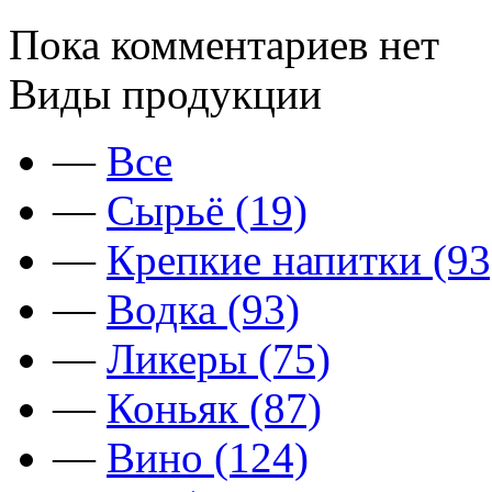
Пока комментариев нет
Виды продукции
—
Все
—
Сырьё (19)
—
Крепкие напитки (93
—
Водка (93)
—
Ликеры (75)
—
Коньяк (87)
—
Вино (124)