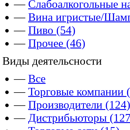
—
Слабоалкогольные на
—
Вина игристые/Шамп
—
Пиво (54)
—
Прочее (46)
Виды деятельсности
—
Все
—
Торговые компании (
—
Производители (124
—
Дистрибьюторы (127