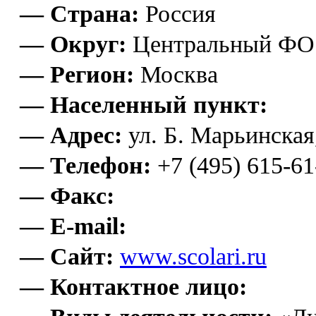
— Страна:
Россия
— Округ:
Центральный ФО
— Регион:
Москва
— Населенный пункт:
— Адрес:
ул. Б. Марьинская,
— Телефон:
+7 (495) 615-61
— Факс:
— E-mail:
— Сайт:
www.scolari.ru
— Контактное лицо: