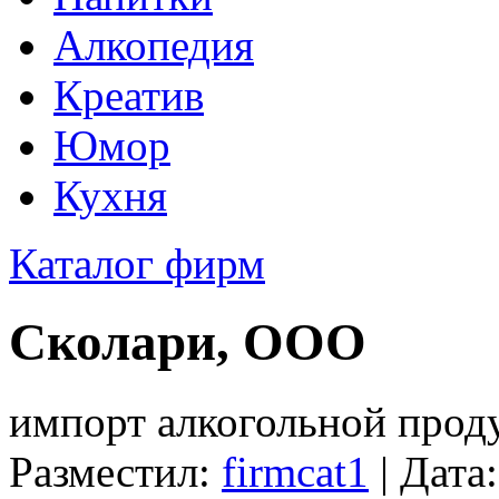
Алкопедия
Креатив
Юмор
Кухня
Каталог фирм
Сколари, ООО
импорт алкогольной прод
Разместил:
firmcat1
| Дата