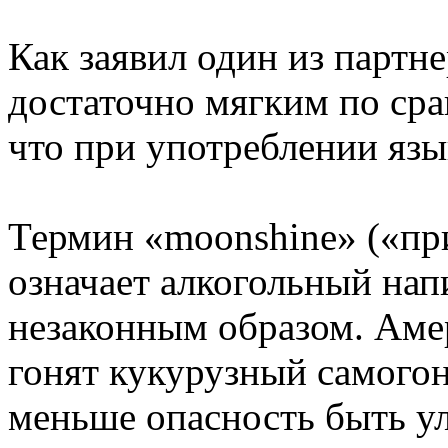
Как заявил один из партн
достаточно мягким по сра
что при употреблении язы
Термин «moonshine» («пр
означает алкогольный нап
незаконным образом. Аме
гонят кукурузный самогон
меньше опасность быть у