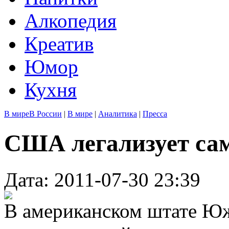
Алкопедия
Креатив
Юмор
Кухня
В мире
В России
|
В мире
|
Аналитика
|
Пресса
США легализует са
Дата: 2011-07-30 23:39
В американском штате Юж