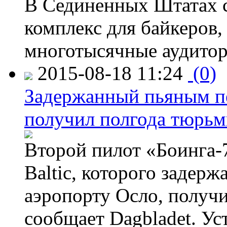
В Сединенных Штатах с
комплекс для байкеров,
многотысячные аудитор
2015-08-18 11:24
(0)
Задержанный пьяным пе
получил полгода тюрь
Второй пилот «Боинга-
Baltic, которого задер
аэропорту Осло, получ
сообщает Dagbladet. Ус