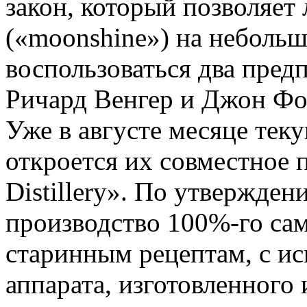
закон, который позволяет
(«moonshine») на небольш
воспользоваться два пре
Ричард Венгер и Джон Фо
Уже в августе месяце тек
откроется их совместное 
Distillery». По утверждени
производство 100%-го сам
старинным рецептам, с и
аппарата, изготовленного 