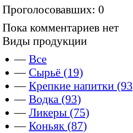
Проголосовавших: 0
Пока комментариев нет
Виды продукции
—
Все
—
Сырьё (19)
—
Крепкие напитки (93
—
Водка (93)
—
Ликеры (75)
—
Коньяк (87)