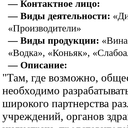
— Контактное лицо:
— Виды деятельности:
«Ди
«Производители»
— Виды продукции:
«Вина
«Водка», «Коньяк», «Слабо
— Описание:
"Там, где возможно, общ
необходимо разрабатывать
широкого партнерства ра
учреждений, органов здра