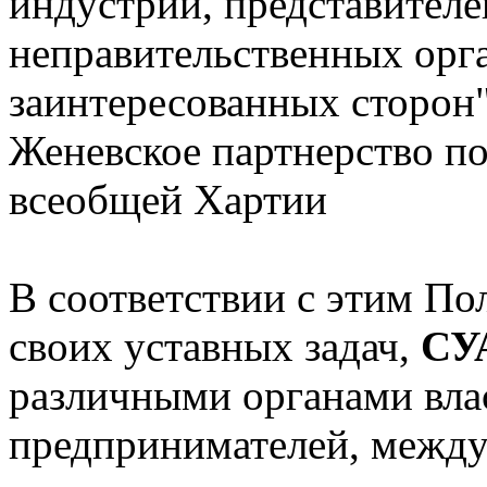
индустрии, представителе
неправительственных орг
заинтересованных сторон
Женевское партнерство по
всеобщей Хартии
В соответствии с этим По
своих уставных задач,
СУ
различными органами вла
предпринимателей, межд