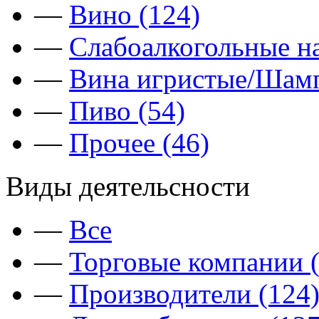
—
Вино (124)
—
Слабоалкогольные на
—
Вина игристые/Шамп
—
Пиво (54)
—
Прочее (46)
Виды деятельсности
—
Все
—
Торговые компании (
—
Производители (124