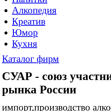
Алкопедия
Креатив
Юмор
Кухня
Каталог фирм
СУАР - союз участн
рынка России
импорт,производство алк