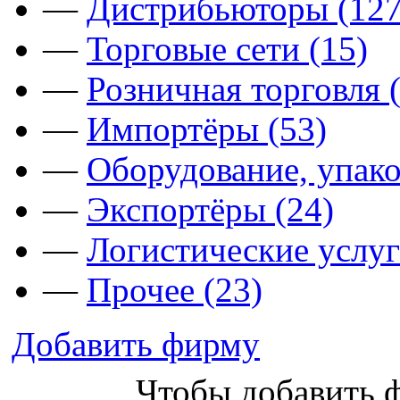
—
Дистрибьюторы (127
—
Торговые сети (15)
—
Розничная торговля 
—
Импортёры (53)
—
Оборудование, упако
—
Экспортёры (24)
—
Логистические услуг
—
Прочее (23)
Добавить фирму
Чтобы добавить 