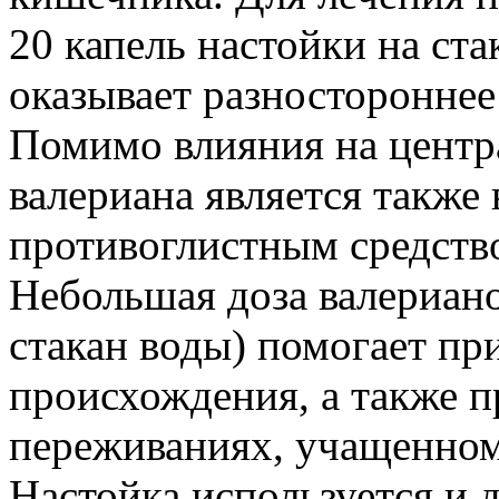
20 капель настойки на ст
оказывает разностороннее
Помимо влияния на центр
валериана является также
противоглистным средств
Небольшая доза валериано
стакан воды) помогает пр
происхождения, а также 
переживаниях, учащенном
Настойка используется и д