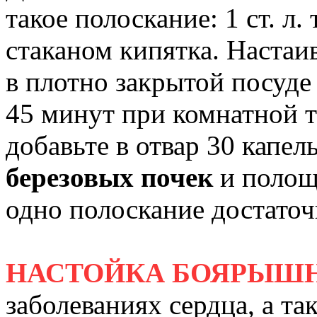
такое полоскание: 1 ст. л.
стаканом кипятка. Настаи
в плотно закрытой посуде 
45 минут при комнатной т
добавьте в отвар 30 капел
березовых почек
и полощ
одно полоскание достаточн
НАСТОЙКА БОЯРЫШ
заболеваниях сердца, а т