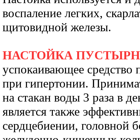
воспаление легких, скарла
щитовидной железы.
НАСТОЙКА ПУСТЫР
успокаивающее средство 
при гипертонии. Принимат
на стакан воды 3 раза в д
является также эффектив
сердцебиении, головной б
желудочно-кишечных коли