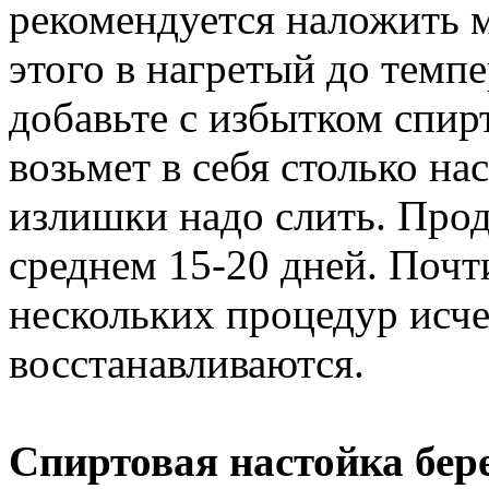
рекомендуется наложить м
этого в нагретый до темп
добавьте с избытком спир
возьмет в себя столько на
излишки надо слить. Про
среднем 15-20 дней. Почт
нескольких процедур исче
восстанавливаются.
Спиртовая настойка бе