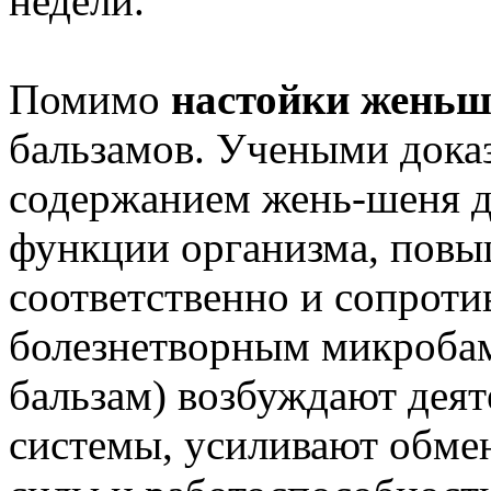
недели.
Помимо
настойки женьш
бальзамов. Учеными доказ
содержанием жень-шеня д
функции организма, повы
соответственно и сопроти
болезнетворным микробам
бальзам) возбуждают дея
системы, усиливают обмен