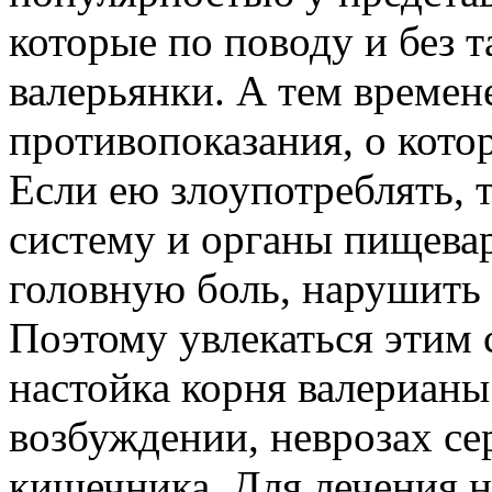
которые по поводу и без 
валерьянки. А тем времен
противопоказания, о кот
Если ею злоупотреблять, 
систему и органы пищевар
головную боль, нарушить 
Поэтому увлекаться этим 
настойка корня валериан
возбуждении, неврозах се
кишечника. Для лечения 