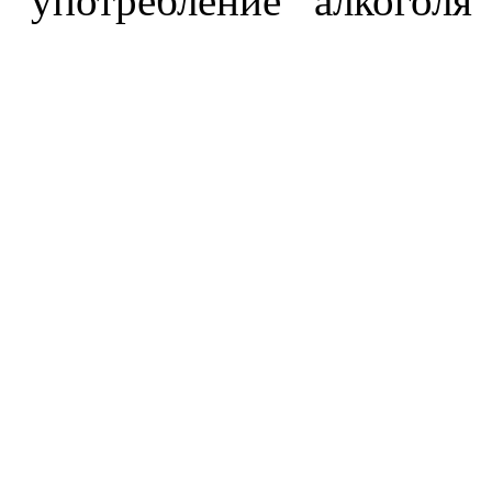
употребление алкоголя