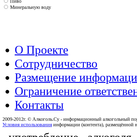
Пиво
Минеральную воду
О Проекте
Сотрудничество
Размещение информац
Ограничение ответстве
Контакты
2009-2012г. © Алкоголь.Су - информационный алкогольный по
Условия использования
информации (контента), размещённой н