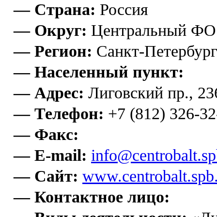
— Страна:
Россия
— Округ:
Центральный ФО
— Регион:
Санкт-Петербур
— Населенный пункт:
— Адрес:
Лиговский пр., 23
— Телефон:
+7 (812) 326-32
— Факс:
— E-mail:
info@centrobalt.sp
— Сайт:
www.centrobalt.spb
— Контактное лицо: