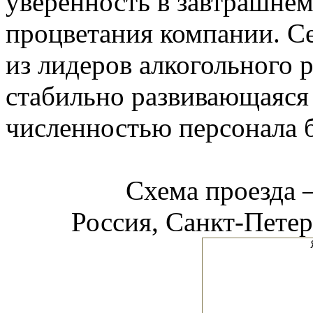
уверенность в завтрашнем 
процветания компании. С
из лидеров алкогольного 
стабильно развивающаяся
численностью персонала б
Схема проезда
Россия, Санкт-Петерб