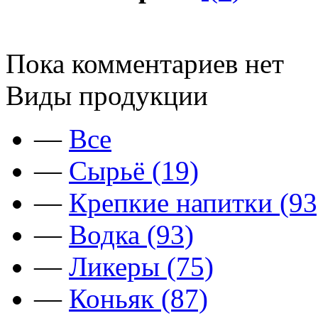
Пока комментариев нет
Виды продукции
—
Все
—
Сырьё (19)
—
Крепкие напитки (93
—
Водка (93)
—
Ликеры (75)
—
Коньяк (87)