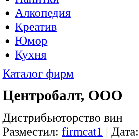
Алкопедия
Креатив
Юмор
Кухня
Каталог фирм
Центробалт, ООО
Дистрибьюторство вин
Разместил:
firmcat1
| Дата