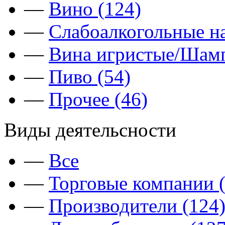
—
Вино (124)
—
Слабоалкогольные на
—
Вина игристые/Шамп
—
Пиво (54)
—
Прочее (46)
Виды деятельсности
—
Все
—
Торговые компании (
—
Производители (124