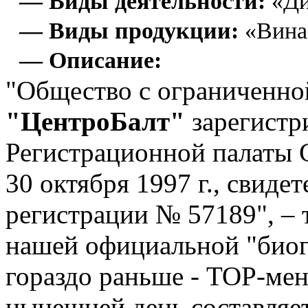
— Виды деятельности:
«Ди
— Виды продукции:
«Вина
— Описание:
"Общество с ограниченно
"ЦентроБалт"
зарегист
Регистрационной палаты 
30 октября 1997 г., свиде
регистрации № 57189", – т
нашей официальной "биог
гораздо раньше - TOP-мен
нынешней день составляет