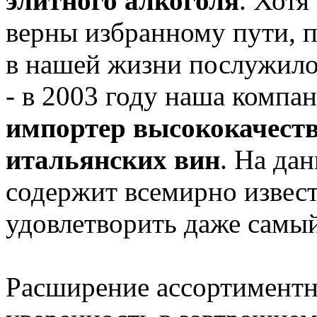
элитного алкоголя
. Хотя
верны избранному пути, 
в нашей жизни послужило
- в 2003 году наша компан
импортер высококачест
итальянских вин
. На да
содержит всемирно извес
удовлетворить даже самый
Расширение ассортиментн