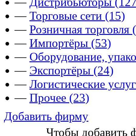
—
Дистрибьюторы (127
—
Торговые сети (15)
—
Розничная торговля 
—
Импортёры (53)
—
Оборудование, упако
—
Экспортёры (24)
—
Логистические услуг
—
Прочее (23)
Добавить фирму
Чтобы добавить 