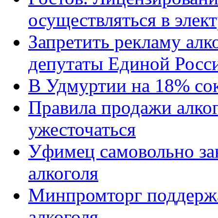
осуществляться в элек
Запретить рекламу алко
депутаты Единой Росс
В Удмуртии на 18% со
Правила продажи алко
ужесточаться
Уфимец самовольно за
алкоголя
Минпромторг поддерж
алкоголя