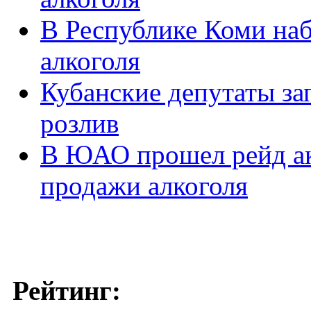
В Республике Коми на
алкоголя
Кубанские депутаты за
розлив
В ЮАО прошел рейд ак
продажи алкоголя
Рейтинг: