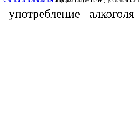
Условия использования
информации (контента), размещённой н
употребление алкоголя