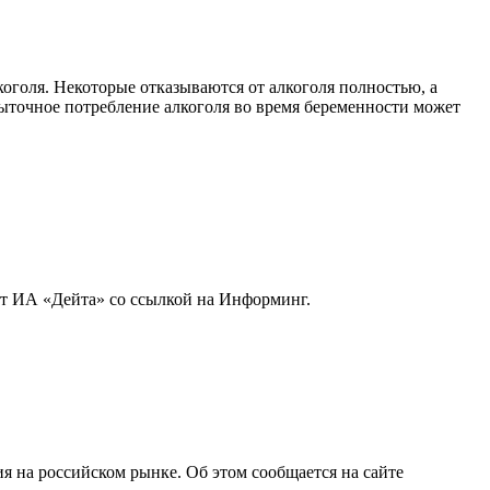
коголя. Некоторые отказываются от алкоголя полностью, а
збыточное потребление алкоголя во время беременности может
ет ИА «Дейта» со ссылкой на Информинг.
я на российском рынке. Об этом сообщается на сайте