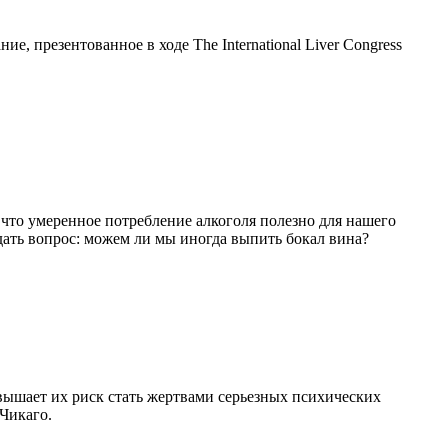
, презентованное в ходе The International Liver Congress
 что умеренное потребление алкоголя полезно для нашего
дать вопрос: можем ли мы иногда выпить бокал вина?
вышает их риск стать жертвами серьезных психических
Чикаго.