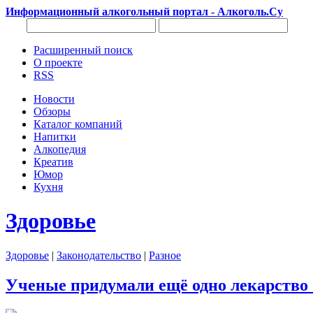
Информационный алкогольный портал - Алкоголь.Су
Расширенный поиск
О проекте
RSS
Новости
Обзоры
Каталог компаний
Напитки
Алкопедия
Креатив
Юмор
Кухня
Здоровье
Здоровье
|
Законодательство
|
Разное
Ученые придумали ещё одно лекарство 