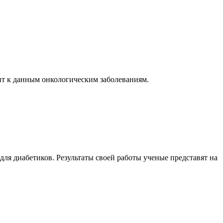
дит к данным онкологическим заболеваниям.
ля диабетиков. Результаты своей работы ученые представят на