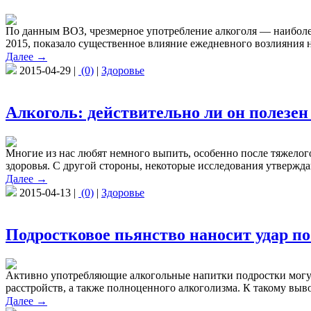
По данным ВОЗ, чрезмерное употребление алкоголя — наиболее ч
2015, показало существенное влияние ежедневного возлияния н
Далее →
2015-04-29 |
(0)
|
Здоровье
Алкоголь: действительно ли он полезен
Многие из нас любят немного выпить, особенно после тяжелого
здоровья. С другой стороны, некоторые исследования утвержда
Далее →
2015-04-13 |
(0)
|
Здоровье
Подростковое пьянство наносит удар по
Активно употребляющие алкогольные напитки подростки могут 
расстройств, а также полноценного алкоголизма. К такому вы
Далее →