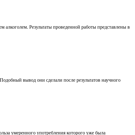
м алкоголем. Результаты проведенной работы представлены в
 Подобный вывод они сделали после результатов научного
ольза умеренного употребления которого уже была