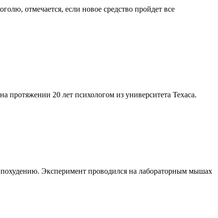
голю, отмечается, если новое средство пройдет все
на протяжении 20 лет психологом из университета Техаса.
ет похудению. Эксперимент проводился на лабораторным мышах