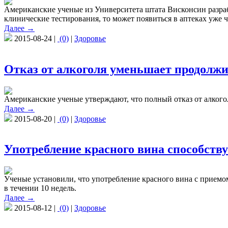
Американские ученые из Университета штата Висконсин разрабо
клинические тестирования, то может появиться в аптеках уже че
Далее →
2015-08-24 |
(0)
|
Здоровье
Отказ от алкоголя уменьшает продолж
Американские ученые утверждают, что полный отказ от алкого
Далее →
2015-08-20 |
(0)
|
Здоровье
Употребление красного вина способств
Ученые установили, что употребление красного вина с приемо
в течении 10 недель.
Далее →
2015-08-12 |
(0)
|
Здоровье