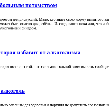
 больным потомством
дметом для дискуссий. Мало, кто знает свою норму выпитого ал
о может быть опасно для ребёнка. Исследования показали, что и
 алкогольный синдром.
торая избавит от алкоголизма
торая позволит избавиться от алкогольной зависимости, сообща
 алкоголь
ьно опасным для здоровья и поручил не допустить его появлени