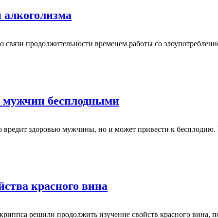
я алкоголизма
 связи продолжительности временем работы со злоупотребление
ет мужчин бесплодными
ко вредит здоровью мужчины, но и может привести к бесплодию.
йства красного вина
криппса решили продолжить изучение свойств красного вина, п