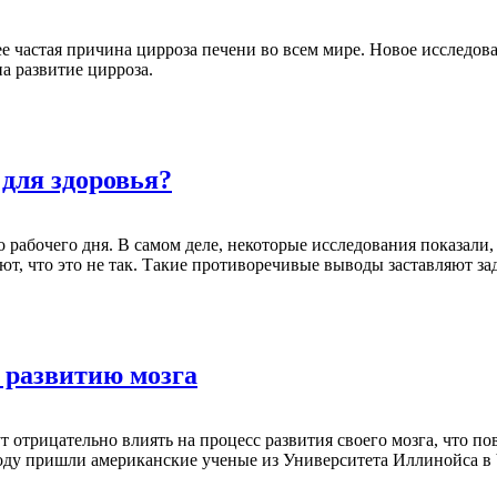
астая причина цирроза печени во всем мире. Новое исследование
а развитие цирроза.
 для здоровья?
 рабочего дня. В самом деле, некоторые исследования показали,
ют, что это не так. Такие противоречивые выводы заставляют за
 развитию мозга
отрицательно влиять на процесс развития своего мозга, что по
воду пришли американские ученые из Университета Иллинойса в 