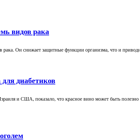
мь видов рака
дов рака. Он снижает защитные функции организма, что и приво
 для диабетиков
раиля и США, показало, что красное вино может быть полезно д
коголем