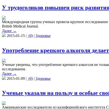
У трудоголиков повышен риск развити
Международная группа ученых провела крупное исследование о
British Medical Journal.
Далее →
2015-01-15 |
(0)
|
Здоровье
Употребление крепкого алкоголя дела
Ученые уверены, что употребление крепкого алкоголя не толь
исследования.
Далее →
2015-01-09 |
(0)
|
Здоровье
Ученые указали на пользу и особые сво
Американские исследователи из калифорнийского института С