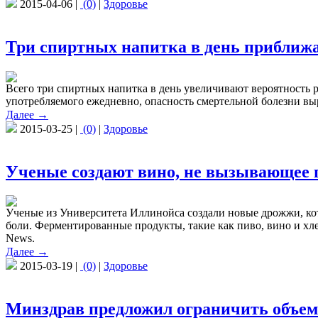
2015-04-06 |
(0)
|
Здоровье
Три спиртных напитка в день приближ
Всего три спиртных напитка в день увеличивают вероятность ра
употребляемого ежедневно, опасность смертельной болезни вы
Далее →
2015-03-25 |
(0)
|
Здоровье
Ученые создают вино, не вызывающее 
Ученые из Университета Иллинойса создали новые дрожжи, ко
боли. Ферментированные продукты, такие как пиво, вино и хле
News.
Далее →
2015-03-19 |
(0)
|
Здоровье
Минздрав предложил ограничить объем