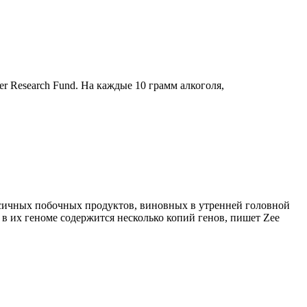
r Research Fund. На каждые 10 грамм алкоголя,
ксичных побочных продуктов, виновных в утренней головной
в их геноме содержится несколько копий генов, пишет Zee