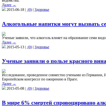
ведомства.
Далее →
2015-06-18 |
(0)
|
Здоровье
Алкогольные напитки могут вызвать се
Ученые заявили, что алкоголь влияет на образование семи ви
Далее →
2015-05-13 |
(0)
|
Здоровье
Ученые заявили о пользе красного вина
Исследование, проведенное совместно учеными из Германии, Из
Европейском конгрессе по ожирению в Праге.
Далее →
2015-05-08 |
(0)
|
Здоровье
В мире 6% смертей спровоцировано ал