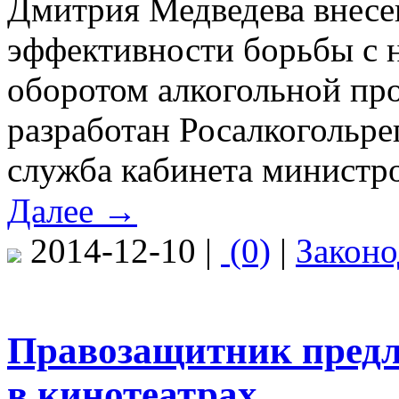
Дмитрия Медведева внесе
эффективности борьбы с 
оборотом алкогольной пр
разработан Росалкогольре
служба кабинета министро
Далее →
2014-12-10 |
(0)
|
Законо
Правозащитник предл
в кинотеатрах