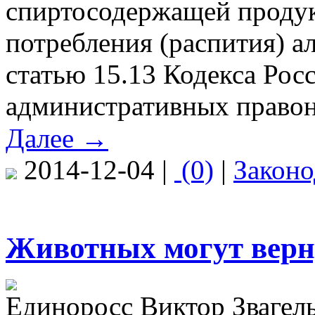
спиртосодержащей продук
потребления (распития) а
статью 15.13 Кодекса Рос
административных право
Далее →
2014-12-04 |
(0)
|
Законо
Животных могут верн
Единоросс Виктор Звагель