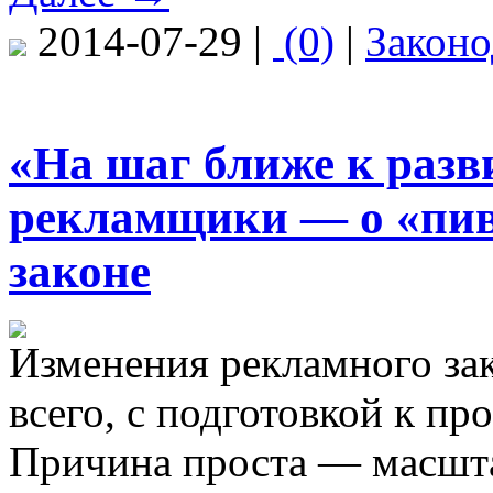
2014-07-29 |
(0)
|
Законо
«На шаг ближе к разв
рекламщики — о «пив
законе
Изменения рекламного зак
всего, с подготовкой к п
Причина проста — масшта