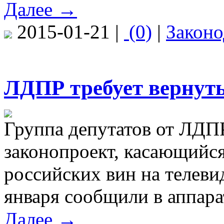
Далее →
2015-01-21 |
(0)
|
Законо
ЛДПР требует вернуть
Группа депутатов от ЛДП
законопроект, касающийся
российских вин на телеви
января сообщили в аппара
Далее →