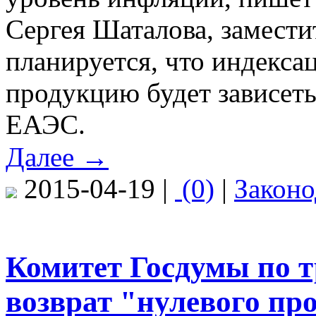
Сергея Шаталова, замест
планируется, что индекса
продукцию будет зависеть
ЕАЭС.
Далее →
2015-04-19 |
(0)
|
Законо
Комитет Госдумы по т
возврат "нулевого пр