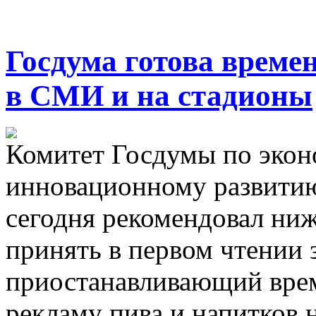
Госдума готова време
в СМИ и на стадионы
Комитет Госдумы по экон
инновационному развитию
сегодня рекомендовал ниж
принять в первом чтении 
приостанавливающий врем
рекламу пива и напитков н