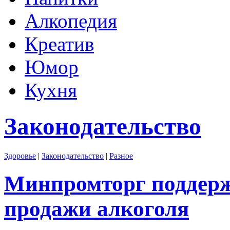
Алкопедия
Креатив
Юмор
Кухня
Законодательство
Здоровье
|
Законодательство
|
Разное
Минпромторг поддерж
продажи алкоголя