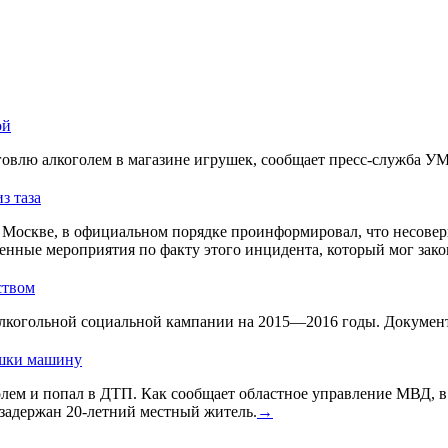
ой
овлю алкоголем в магазине игрушек, сообщает пресс-служба У
з таза
Москве, в официальном порядке проинформировал, что несовер
енные мероприятия по факту этого инцидента, который мог зако
ством
лкогольной социальной кампании на 2015—2016 годы. Документ 
ушки машину
голем и попал в ДТП. Как сообщает областное управление МВД, 
задержан 20-летний местный житель.
→