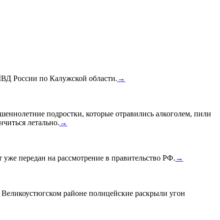
МВД России по Калужской области.
→
шеннолетние подростки, которые отравились алкоголем, пили
нчиться летально.
→
уже передан на рассмотрение в правительство РФ.
→
в Великоустюгском районе полицейские раскрыли угон