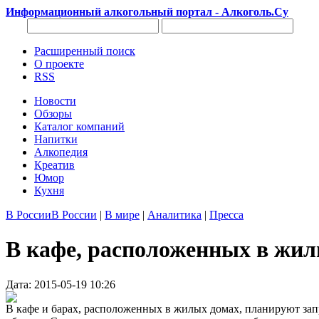
Информационный алкогольный портал - Алкоголь.Су
Расширенный поиск
О проекте
RSS
Новости
Обзоры
Каталог компаний
Напитки
Алкопедия
Креатив
Юмор
Кухня
В России
В России
|
В мире
|
Аналитика
|
Пресса
В кафе, расположенных в жил
Дата: 2015-05-19 10:26
В кафе и барах, расположенных в жилых домах, планируют за