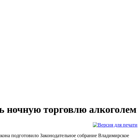
ть ночную торговлю алкоголем
акона подготовило Законодательное собрание Владимирское