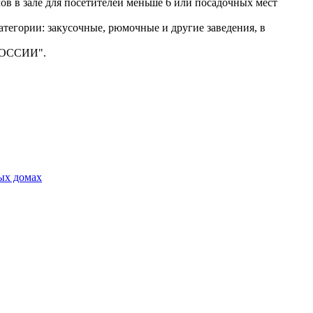
лов в зале для посетителей меньше 6 или посадочных мест
атегории: закусочные, рюмочные и другие заведения, в
 РОССИИ".
ых домах