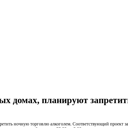
ых домах, планируют запрети
претить ночную торговлю алкоголем. Соответствующий проект з