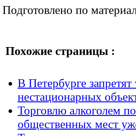
Подготовлено по материа
Похожие страницы :
В Петербурге запретят
нестационарных объек
Торговлю алкоголем по
общественных мест уж