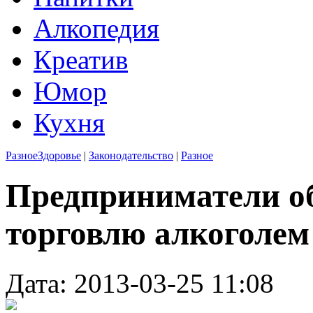
Алкопедия
Креатив
Юмор
Кухня
Разное
Здоровье
|
Законодательство
|
Разное
Предприниматели об
торговлю алкоголем
Дата: 2013-03-25 11:08