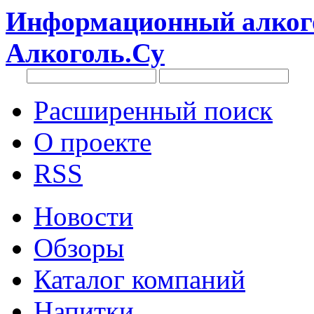
Информационный алкого
Алкоголь.Су
Расширенный поиск
О проекте
RSS
Новости
Обзоры
Каталог компаний
Напитки