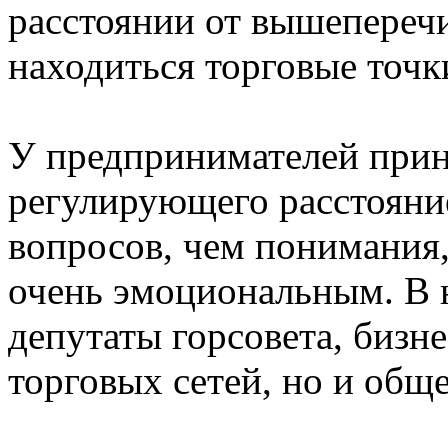
расстоянии от вышепереч
находиться торговые точк
У предпринимателей прин
регулирующего расстояни
вопросов, чем понимания
очень эмоциональным. В н
депутаты горсовета, бизн
торговых сетей, но и общ