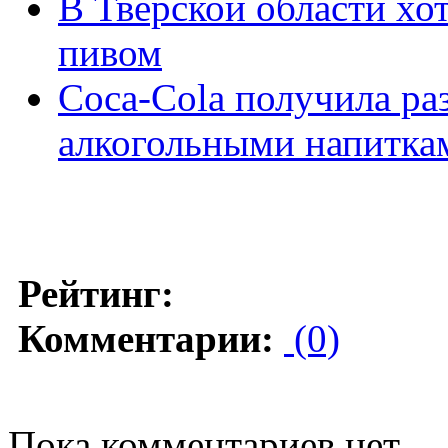
В Тверской области хо
пивом
Coca-Cola получила ра
алкогольными напитка
Рейтинг:
Комментарии:
(0)
Пока комментариев нет