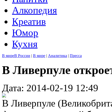
Алкопедия
Креатив
Юмор
Кухня
В мире
В России
|
В мире
|
Аналитика
|
Пресса
В Ливерпуле открое
Дата: 2014-02-19 12:49
В Ливерпуле (Великобрит