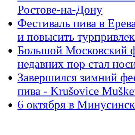
Ростове-на-Дону
Фестиваль пива в Ерев
и повысить турпривлек
Большой Московский фе
недавних пор стал нос
Завершился зимний фес
пива - Krušovice Muške
6 октября в Минусинск