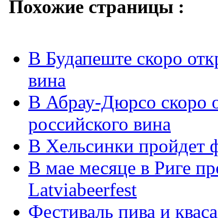
Похожие страницы :
В Будапеште скоро отк
вина
В Абрау-Дюрсо скоро о
российского вина
В Хельсинки пройдет ф
В мае месяце в Риге п
Latviabeerfest
Фестиваль пива и кваса