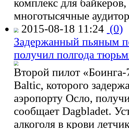
комплекс для байкеров,
многотысячные аудитор
2015-08-18 11:24
(0)
Задержанный пьяным пе
получил полгода тюрь
Второй пилот «Боинга-
Baltic, которого задер
аэропорту Осло, получ
сообщает Dagbladet. Ус
алкоголя в крови летчи