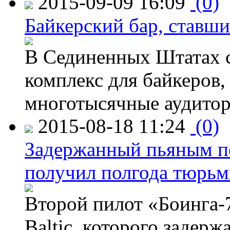
2015-09-09 16:09
(0)
Байкерский бар, ставши
В Сединенных Штатах с
комплекс для байкеров,
многотысячные аудитор
2015-08-18 11:24
(0)
Задержанный пьяным пе
получил полгода тюрь
Второй пилот «Боинга-
Baltic, которого задер