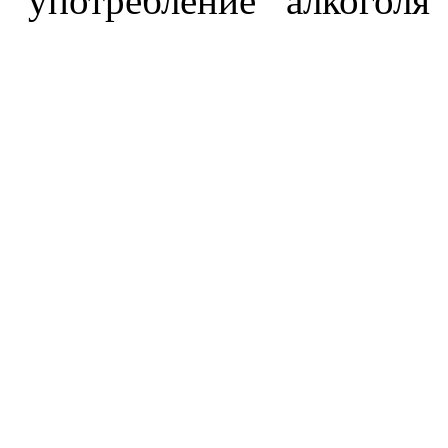
употребление алкоголя