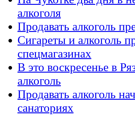
алкоголя
Продавать алкоголь пр
Сигареты и алкоголь п
спецмагазинах
В это воскресенье в Ря
алкоголь
Продавать алкоголь на
санаториях