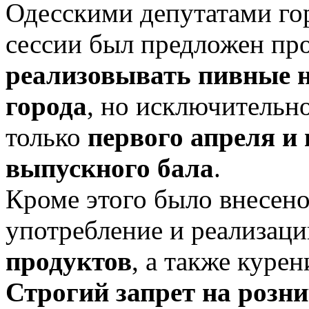
Одесскими депутатами гор
сессии был предложен пр
реализовывать пивные 
города
, но исключительно
только
первого апреля и 
выпускного бала
.
Кроме этого было внесено
употребление и реализац
продуктов
, а также курен
Строгий запрет на роз