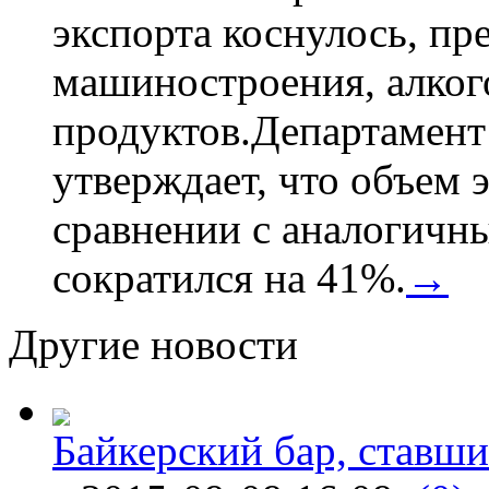
экспорта коснулось, пр
машиностроения, алког
продуктов.Департамент
утверждает, что объем 
сравнении с аналогичн
сократился на 41%.
→
Другие новости
Байкерский бар, ставши