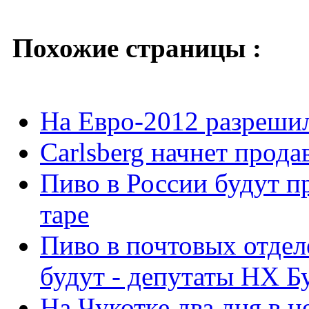
Похожие страницы :
На Евро-2012 разрешил
Carlsberg начнет прода
Пиво в России будут п
таре
Пиво в почтовых отдел
будут - депутаты НХ Б
На Чукотке два дня в 