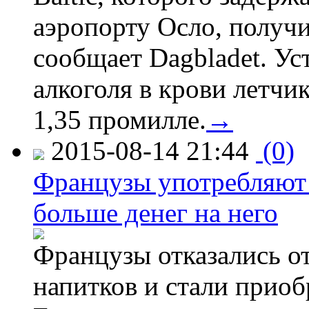
аэропорту Осло, получ
сообщает Dagbladet. Ус
алкоголя в крови летчи
1,35 промилле.
→
2015-08-14 21:44
(0)
Французы употребляют 
больше денег на него
Французы отказались от
напитков и стали приоб