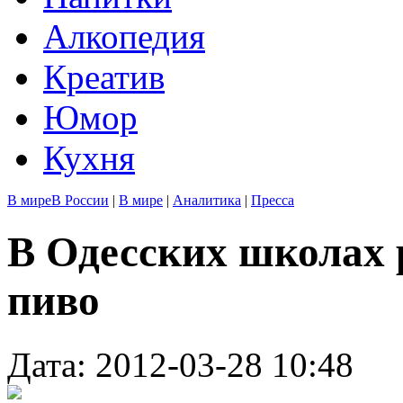
Алкопедия
Креатив
Юмор
Кухня
В мире
В России
|
В мире
|
Аналитика
|
Пресса
В Одесских школах 
пиво
Дата: 2012-03-28 10:48