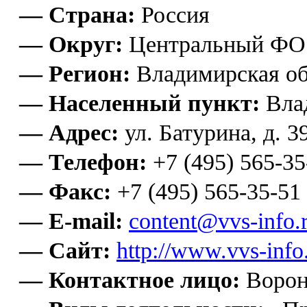
— Страна:
Россия
— Округ:
Центральный ФО
— Регион:
Владимирская об
— Населенный пункт:
Вла
— Адрес:
ул. Батурина, д. 3
— Телефон:
+7 (495) 565-35
— Факс:
+7 (495) 565-35-51
— E-mail:
content@vvs-info.
— Сайт:
http://www.vvs-info.
— Контактное лицо:
Ворон