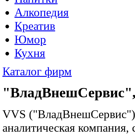
Алкопедия
Креатив
Юмор
Кухня
Каталог фирм
"ВладВнешСервис"
VVS ("ВладВнешСервис")
аналитическая компания, 