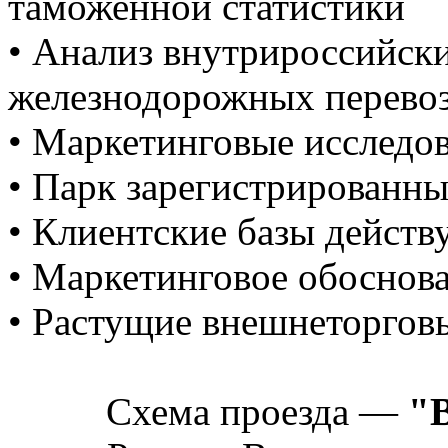
таможенной статистики
• Анализ внутрироссийск
железнодорожных перево
• Маркетинговые исследо
• Парк зарегистрированны
• Клиентские базы дейст
• Маркетинговое обоснов
• Растущие внешнеторгов
Схема проезда —
"