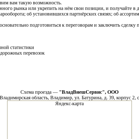
вим вам такую возможность.
нного рынка или укрепить на нём свои позиции, и получайте в
варооборота; об установившихся партнёрских связях; об ассортим
основательно подготовиться к переговорам и заключить сделку 
нной статистики
одорожных перевозок
Схема проезда —
"ВладВнешСервис", ООО
 Владимирская область, Владимир, ул. Батурина, д. 39, корпус 2, 
Яндекс-карта