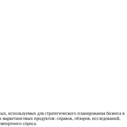
х, используемых для стратегического планирования бизнеса в
 маркетинговых продуктов: справок, обзоров, исследований,
импортного спроса.