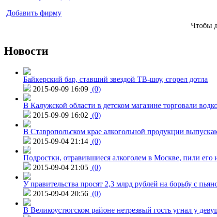
Добавить фирму
Чтобы 
Новости
Байкерский бар, ставший звездой ТВ-шоу, сгорел дотла
2015-09-09 16:09
(0)
В Калужской области в детском магазине торговали водк
2015-09-09 16:02
(0)
В Ставропольском крае алкогольной продукции выпуска
2015-09-04 21:14
(0)
Подростки, отравившиеся алкоголем в Москве, пили его и
2015-09-04 21:05
(0)
У правительства просят 2,3 млрд рублей на борьбу с пьян
2015-09-04 20:56
(0)
В Великоустюгском районе нетрезвый гость угнал у дев