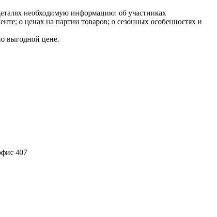
 деталях необходимую информацию: об участниках
енте; о ценах на партии товаров; о сезонных особенностях и
по выгодной цене.
офис 407