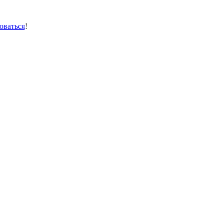
оваться
!