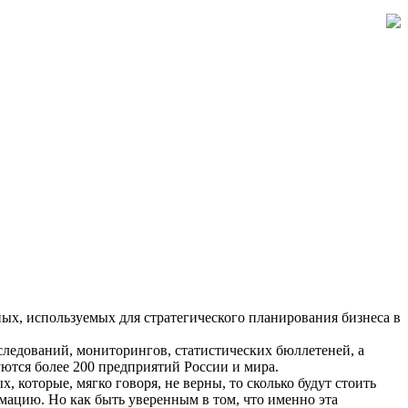
х, используемых для стратегического планирования бизнеса в
ледований, мониторингов, статистических бюллетеней, а
уются более 200 предприятий России и мира.
, которые, мягко говоря, не верны, то сколько будут стоить
ацию. Но как быть уверенным в том, что именно эта