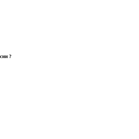
сии ?