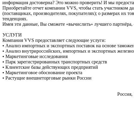
информация достоверна? Это можно проверить! И мы предоста
Приобретайте отчет компании VVS, чтобы стать участником да
(поставщиках, производителях, покупателях); о размерах их то
тенденциях.
Имея эти данные, Вы сможете «вычислить» лучшего партнёра, 
УСЛУГИ
Компания VVS предоставляет следующие услуги:
• Анализ импортных и экспортных поставок на основе таможе
• Анализ внутрироссийских, импортных и экспортных железн
• Маркетинговые исследования
• Парк зарегистрированных транспортных средств
• Клиентские базы действующих предприятий
• Маркетинговое обоснование проекта
• Растущие внешнеторговые рынки России
Россия,