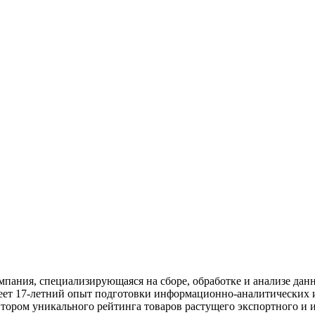
ания, специализирующаяся на сборе, обработке и анализе данны
меет 17-летний опыт подготовки информационно-аналитических и
втором уникального рейтинга товаров растущего экспортного и 