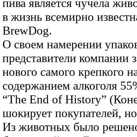
пива является чучела жив
в жизнь всемирно известн
BrewDog.
О своем намерении упако
представители компании з
нового самого крепкого н
содержанием алкоголя 55%
“The End of History” (Кон
шокирует покупателей, но
Из животных было решено