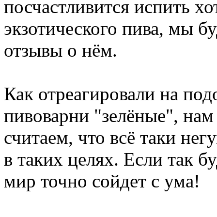
посчастливится испить хот
экзотического пива, мы б
отзывы о нём.
Как отреагировали на по
пивоварни "зелёные", нам
считаем, что всё таки не
в таких целях. Если так б
мир точно сойдет с ума!