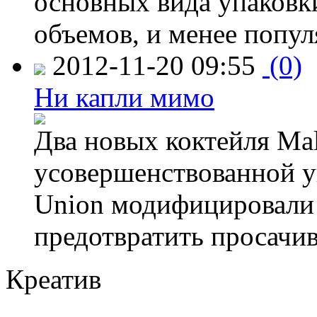
основных вида упаковк
объемов, и менее попу
2012-11-20 09:55
(0)
Ни капли мимо
Два новых коктейля Mal
усовершенствованной у
Union модифицировали 
предотвратить просачи
Креатив