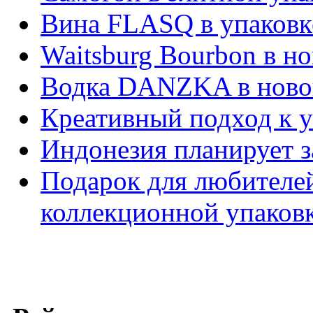
Вина FLASQ в упаковк
Waitsburg Bourbon в н
Водка DANZKA в ново
Креативный подход к у
Индонезия планирует з
Подарок для любителей
коллекционной упаковк