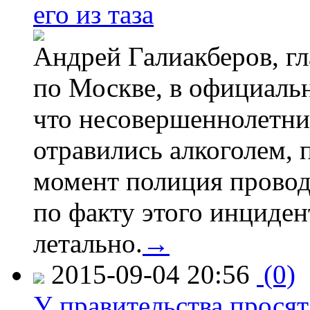
его из таза
Андрей Галиакберов, г
по Москве, в официаль
что несовершеннолетни
отравились алкоголем, п
момент полиция провод
по факту этого инциден
летально.
→
2015-09-04 20:56
(0)
У правительства просят