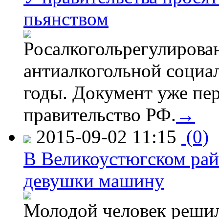
пьянством
Росалкогольрегулирова
антиалкогольной соци
годы. Документ уже пер
правительство РФ.
→
2015-09-02 11:15
(0)
В Великоустюгском райо
девушки машину
Молодой человек решил 