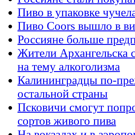
Пиво в упаковке чучел
Пиво Coors вышло в в
Россияне больше пред
Жители Архангельска с
на тему алкоголизма
Калининградцы по-пре
остальной страны
Псковичи смогут попро
сортов живого пива
На вокзалах и в аэроп