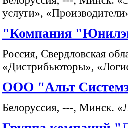
услуги», «Производители
"Компания "Юнилэн
Россия, Свердловская обла
«Дистрибьюторы», «Логис
ООО "Альт Систем
Белоруссия, ---, Минск. 
Группа компаний "