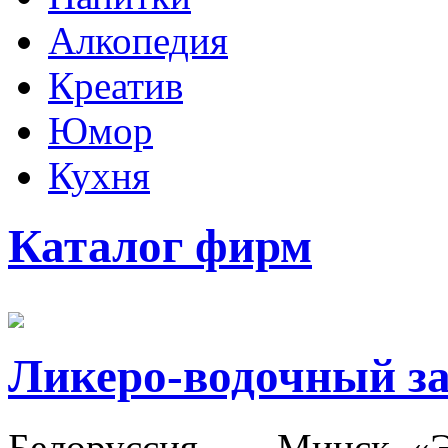
Алкопедия
Креатив
Юмор
Кухня
Каталог фирм
Ликеро-водочный з
Белоруссия, ---, Минск. 