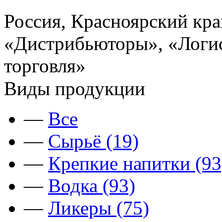
Россия, Красноярский кра
«Дистрибьюторы», «Логис
торговля»
Виды продукции
—
Все
—
Сырьё (19)
—
Крепкие напитки (93
—
Водка (93)
—
Ликеры (75)