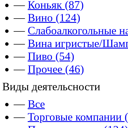
—
Коньяк (87)
—
Вино (124)
—
Слабоалкогольные на
—
Вина игристые/Шамп
—
Пиво (54)
—
Прочее (46)
Виды деятельсности
—
Все
—
Торговые компании (