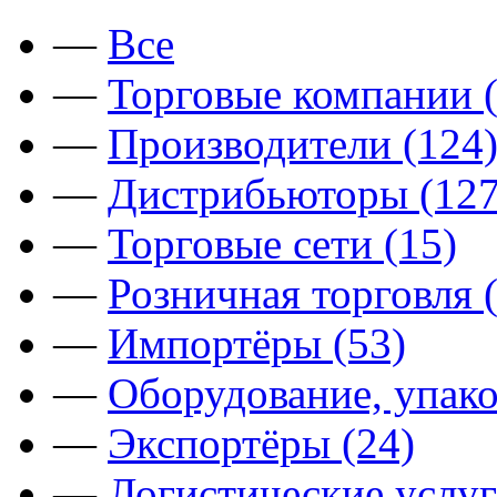
—
Все
—
Торговые компании (
—
Производители (124
—
Дистрибьюторы (127
—
Торговые сети (15)
—
Розничная торговля 
—
Импортёры (53)
—
Оборудование, упако
—
Экспортёры (24)
—
Логистические услуг