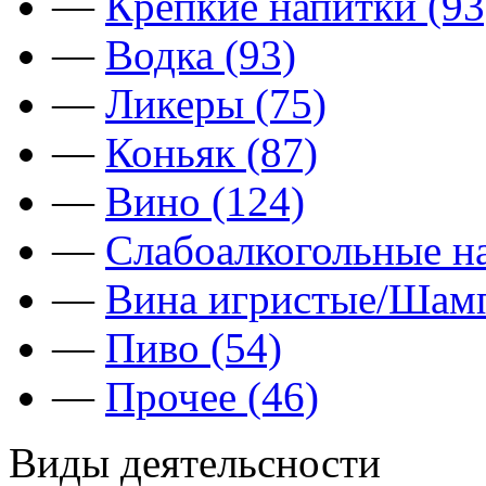
—
Крепкие напитки (93
—
Водка (93)
—
Ликеры (75)
—
Коньяк (87)
—
Вино (124)
—
Слабоалкогольные на
—
Вина игристые/Шамп
—
Пиво (54)
—
Прочее (46)
Виды деятельсности