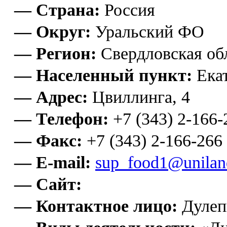
— Страна:
Россия
— Округ:
Уральский ФО
— Регион:
Свердловская об
— Населенный пункт:
Екат
— Адрес:
Цвиллинга, 4
— Телефон:
+7 (343) 2-166-
— Факс:
+7 (343) 2-166-266
— E-mail:
sup_food1@unilan
— Сайт:
— Контактное лицо:
Дулеп