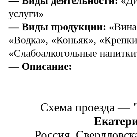
— Виды деятельности:
«Ди
услуги»
— Виды продукции:
«Вина
«Водка», «Коньяк», «Крепки
«Слабоалкогольные напитки
— Описание:
Схема проезда —
Екатер
Россия, Свердловска