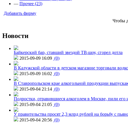
—
Прочее (23)
Добавить фирму
Чтобы 
Новости
Байкерский бар, ставший звездой ТВ-шоу, сгорел дотла
2015-09-09 16:09
(0)
В Калужской области в детском магазине торговали водк
2015-09-09 16:02
(0)
В Ставропольском крае алкогольной продукции выпуска
2015-09-04 21:14
(0)
Подростки, отравившиеся алкоголем в Москве, пили его и
2015-09-04 21:05
(0)
У правительства просят 2,3 млрд рублей на борьбу с пьян
2015-09-04 20:56
(0)