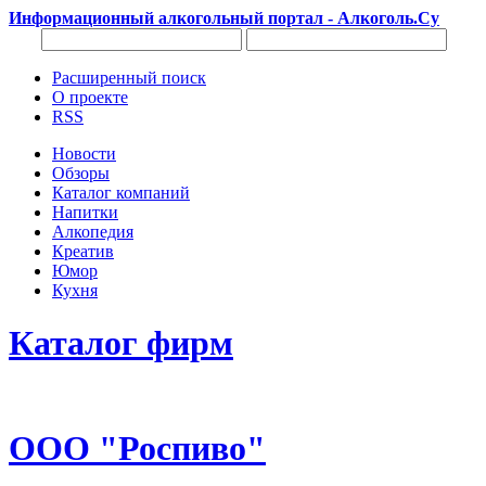
Информационный алкогольный портал - Алкоголь.Су
Расширенный поиск
О проекте
RSS
Новости
Обзоры
Каталог компаний
Напитки
Алкопедия
Креатив
Юмор
Кухня
Каталог фирм
ООО "Роспиво"