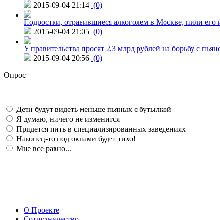
2015-09-04 21:14
(0)
Подростки, отравившиеся алкоголем в Москве, пили его и
2015-09-04 21:05
(0)
У правительства просят 2,3 млрд рублей на борьбу с пьян
2015-09-04 20:56
(0)
Опрос
Дети будут видеть меньше пьяных с бутылкой
Я думаю, ничего не изменится
Придется пить в специализированных заведениях
Наконец-то под окнами будет тихо!
Мне все равно...
О Проекте
Сотрудничество