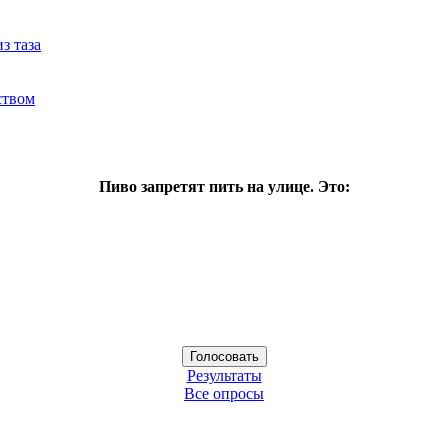
з таза
ством
Пиво запретят пить на улице. Это:
Результаты
Все опросы