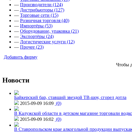
—
Производители (124)
—
Дистрибьюторы (127)
—
Торговые сети (15)
—
Розничная торговля (40)
—
Импортёры (53)
—
Оборудование, упаковка (21)
—
Экспортёры (24)
—
Логистические услуги (12)
—
Прочее (23)
Добавить фирму
Чтобы 
Новости
Байкерский бар, ставший звездой ТВ-шоу, сгорел дотла
2015-09-09 16:09
(0)
В Калужской области в детском магазине торговали водк
2015-09-09 16:02
(0)
В Ставропольском крае алкогольной продукции выпуска