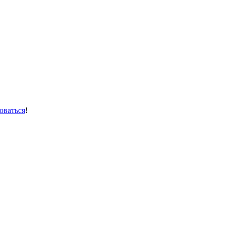
оваться
!