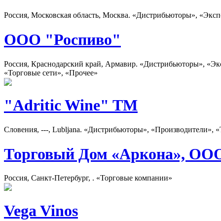
Россия, Московская область, Москва. «Дистрибьюторы», «Экс
ООО "Роспиво"
Россия, Краснодарский край, Армавир. «Дистрибьюторы», «Эк
«Торговые сети», «Прочее»
"Adritic Wine" TM
Словения, ---, Lubljana. «Дистрибьюторы», «Производители»,
Торговый Дом «Аркона», ОО
Россия, Санкт-Петербург, . «Торговые компании»
Vega Vinos