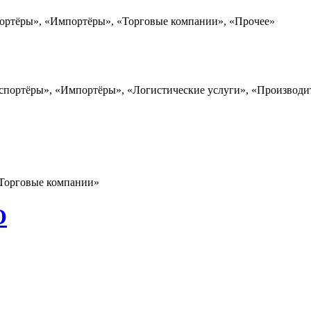
портёры», «Импортёры», «Торговые компании», «Прочее»
спортёры», «Импортёры», «Логистические услуги», «Производит
 «Торговые компании»
О