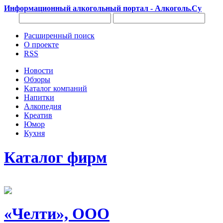
Информационный алкогольный портал - Алкоголь.Су
Расширенный поиск
О проекте
RSS
Новости
Обзоры
Каталог компаний
Напитки
Алкопедия
Креатив
Юмор
Кухня
Каталог фирм
«Челти», ООО