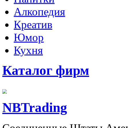
Алкопедия
Креатив
Юмор
Кухня
Каталог фирм
NBTrading
Соединенные Штаты Амер