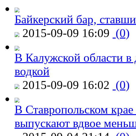
Байкерский бар, ставши
2015-09-09 16:09
(0)
В Калужской области в 
водкой
2015-09-09 16:02
(0)
В Ставропольском крае
выпускают вдвое мень