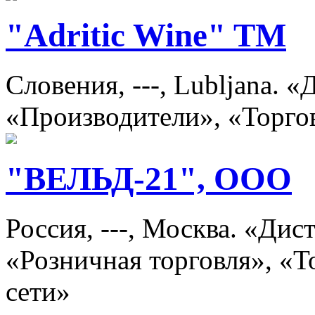
"Adritic Wine" TM
Словения, ---, Lubljana. 
«Производители», «Торго
"ВЕЛЬД-21", ООО
Россия, ---, Москва. «Ди
«Розничная торговля», «
сети»