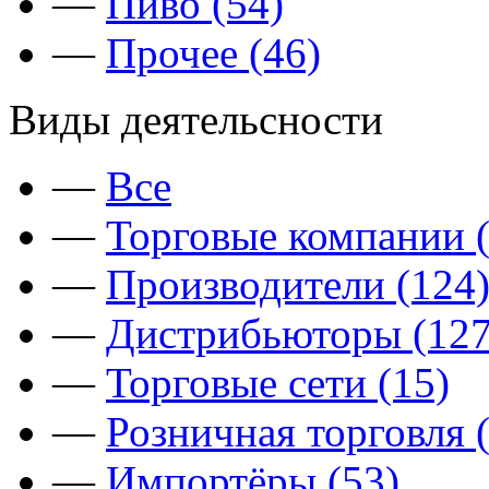
—
Пиво (54)
—
Прочее (46)
Виды деятельсности
—
Все
—
Торговые компании (
—
Производители (124
—
Дистрибьюторы (127
—
Торговые сети (15)
—
Розничная торговля 
—
Импортёры (53)