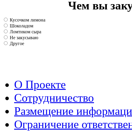
Чем вы зак
Кусочком лимона
Шоколадом
Ломтиком сыра
Не закусываю
Другое
О Проекте
Сотрудничество
Размещение информац
Ограничение ответстве