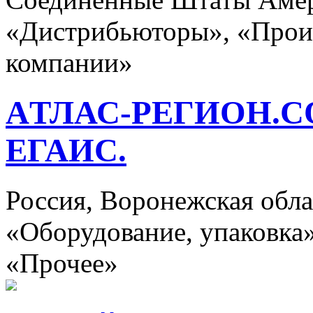
«Дистрибьюторы», «Прои
компании»
AТЛАС-РЕГИОН.
ЕГАИС.
Россия, Воронежская об
«Оборудование, упаковка
«Прочее»