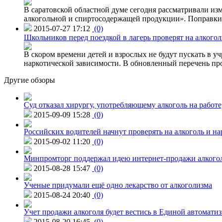
В саратовской областной думе сегодня рассматривали изм
алкогольной и спиртосодержащей продукции». Поправки в
2015-07-27 17:12
(0)
Школьников перед поездкой в лагерь проверят на алкогол
В скором времени детей и взрослых не будут пускать в уч
наркотической зависимости. В обновленный перечень пр
Другие обзоры
Суд отказал хирургу, употребляющему алкоголь на работе
2015-09-09 15:28
(0)
Российских водителей начнут проверять на алкоголь и н
2015-09-02 11:20
(0)
Минпромторг поддержал идею интернет-продажи алкого
2015-08-28 15:47
(0)
Ученые придумали ещё одно лекарство от алкоголизма
2015-08-24 20:40
(0)
Учет продажи алкоголя будет вестись в Единой автомати
2015-08-20 16:45
(0)