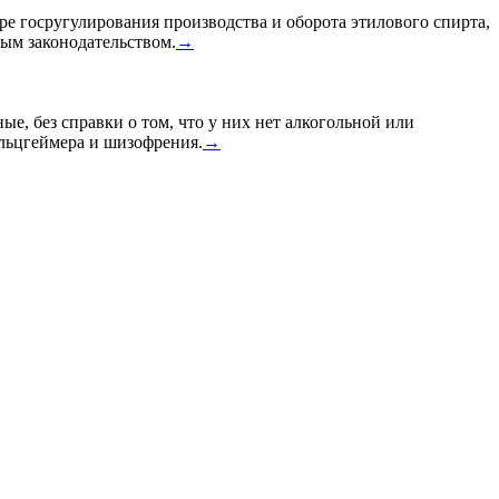
ре госругулирования производства и оборота этилового спирта,
ным законодательством.
→
ые, без справки о том, что у них нет алкогольной или
Альцгеймера и шизофрения.
→