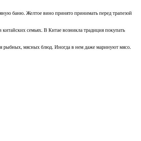
дяную баню. Желтое вино принято принимать перед трапезой
 китайских семьях. В Китае возникла традиция покупать
я рыбных, мясных блюд. Иногда в нем даже маринуют мясо.