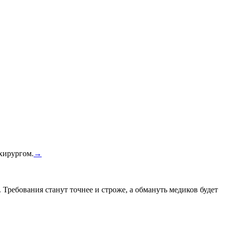
 хирургом.
→
 Требования станут точнее и строже, а обмануть медиков будет