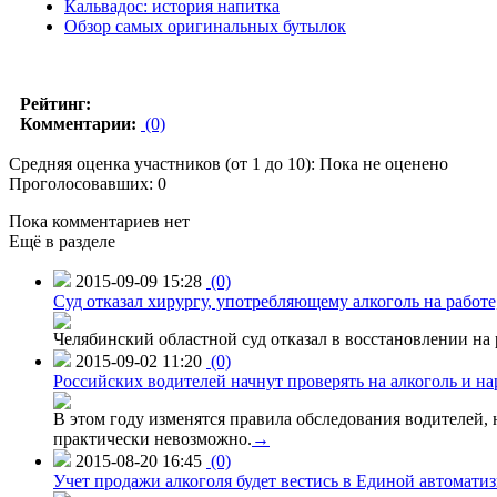
Кальвадос: история напитка
Обзор самых оригинальных бутылок
Рейтинг:
Комментарии:
(0)
Средняя оценка участников (от 1 до 10): Пока не оценено
Проголосовавших: 0
Пока комментариев нет
Ещё в разделе
2015-09-09 15:28
(0)
Суд отказал хирургу, употребляющему алкоголь на работе
Челябинский областной суд отказал в восстановлении на 
2015-09-02 11:20
(0)
Российских водителей начнут проверять на алкоголь и н
В этом году изменятся правила обследования водителей, 
практически невозможно.
→
2015-08-20 16:45
(0)
Учет продажи алкоголя будет вестись в Единой автомати