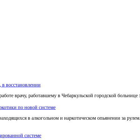
, в восстановлении
работе врачу, работавшему в Чебаркульской городской больнице
аркотики по новой системе
находящихся в алкогольном и наркотическом опьянении за рулем.
зированной системе