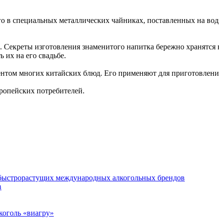
го в специальных металлических чайниках, поставленных на во
 Секреты изготовления знаменитого напитка бережно хранятся в
 их на его свадьбе.
нтом многих китайских блюд. Его применяют для приготовлени
ропейских потребителей.
 быстрорастущих международных алкогольных брендов
в
коголь «виагру»