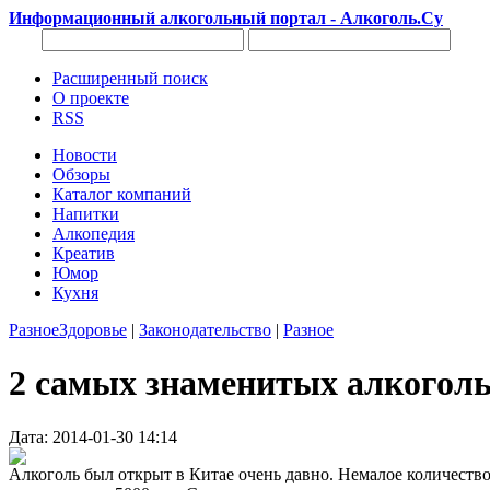
Информационный алкогольный портал - Алкоголь.Су
Расширенный поиск
О проекте
RSS
Новости
Обзоры
Каталог компаний
Напитки
Алкопедия
Креатив
Юмор
Кухня
Разное
Здоровье
|
Законодательство
|
Разное
2 самых знаменитых алкогол
Дата: 2014-01-30 14:14
Алкоголь был открыт в Китае очень давно. Немалое количеств