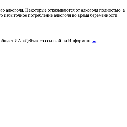
го алкоголя. Некоторые отказываются от алкоголя полностью, а
что избыточное потребление алкоголя во время беременности
сообщает ИА «Дейта» со ссылкой на Информинг.
→