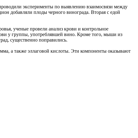
ь проводили эксперименты по выявлению взаимосвязи между
ион добавляли плоды черного винограда. Вторая с едой
овья, ученые провели анализ крови и контрольное
ови у группы, употреблявшей вино. Кроме того, мыши из
град, существенно поправились.
амма, а также эллаговой кислоты. Эти компоненты оказывают