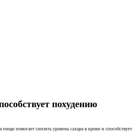
пособствует похудению
м пищи помогает снизить уровень сахара в крови и способству