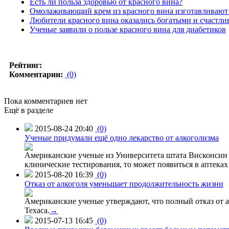
Есть ли польза здоровью от красного вина?
Омолаживающий крем из красного вина изготавливают
Любители красного вина оказались богатыми и счастл
Ученые заявили о пользе красного вина для диабетиков
Рейтинг:
Комментарии:
(0)
Пока комментариев нет
Ещё в разделе
2015-08-24 20:40
(0)
Ученые придумали ещё одно лекарство от алкоголизма
Американские ученые из Университета штата Висконсин р
клинические тестирования, то может появиться в аптеках 
2015-08-20 16:39
(0)
Отказ от алкоголя уменьшает продолжительность жизни
Американские ученые утверждают, что полный отказ от а
Техаса.
→
2015-07-13 16:45
(0)