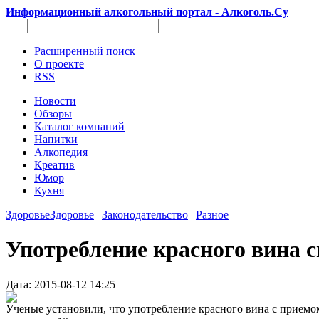
Информационный алкогольный портал - Алкоголь.Су
Расширенный поиск
О проекте
RSS
Новости
Обзоры
Каталог компаний
Напитки
Алкопедия
Креатив
Юмор
Кухня
Здоровье
Здоровье
|
Законодательство
|
Разное
Употребление красного вина с
Дата: 2015-08-12 14:25
Ученые установили, что употребление красного вина с приемо