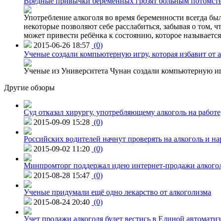
Вредные привычки беременных грозят больным потомст
Употребление алкоголя во время беременности всегда был
некоторые позволяют себе расслабиться, забывая о том, 
может привести ребёнка к состоянию, которое называетс
2015-06-26 18:57
(0)
Ученые создали компьютерную игру, которая избавит от 
Ученые из Университета Чунан создали компьютерную игр
Другие обзоры
Суд отказал хирургу, употребляющему алкоголь на работе
2015-09-09 15:28
(0)
Российских водителей начнут проверять на алкоголь и н
2015-09-02 11:20
(0)
Минпромторг поддержал идею интернет-продажи алкого
2015-08-28 15:47
(0)
Ученые придумали ещё одно лекарство от алкоголизма
2015-08-24 20:40
(0)
Учет продажи алкоголя будет вестись в Единой автомати