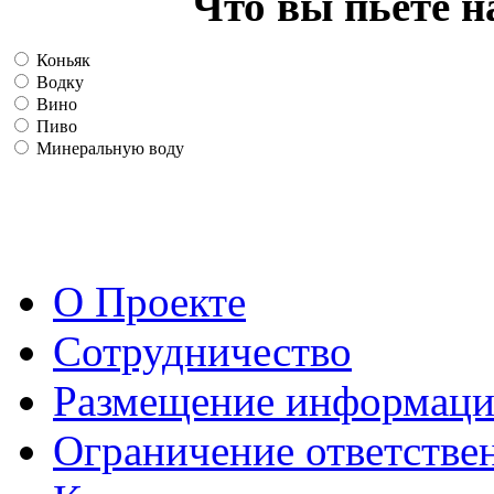
Что вы пьете н
Коньяк
Водку
Вино
Пиво
Минеральную воду
О Проекте
Сотрудничество
Размещение информац
Ограничение ответстве