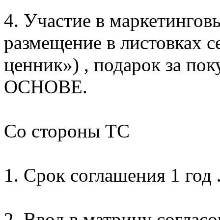
4. Участие в маркетинговы
размещение в листовках с
ценник») , подарок за п
ОСНОВЕ.
Со стороны ТС
1. Срок соглашения 1 год 
2. Ввод в матрицу соглас