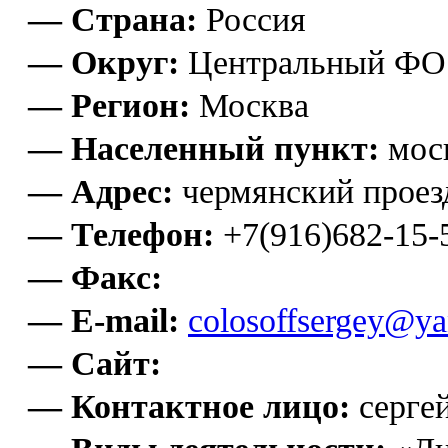
— Страна:
Россия
— Округ:
Центральный ФО
— Регион:
Москва
— Населенный пункт:
мос
— Адрес:
чермянский проез
— Телефон:
+7(916)682-15-
— Факс:
— E-mail:
colosoffsergey@ya
— Сайт:
— Контактное лицо:
серге