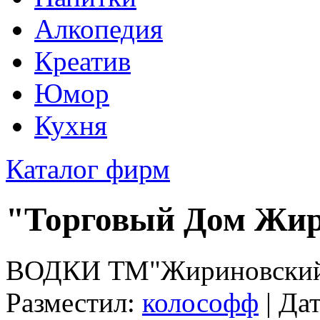
Алкопедия
Креатив
Юмор
Кухня
Каталог фирм
"Торговый Дом Жи
ВОДКИ ТМ"Жириновски
Разместил:
колософф
| Да