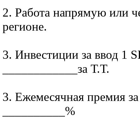
2. Работа напрямую или 
регионе.
3. Инвестиции за ввод 1 
____________за Т.Т.
3. Ежемесячная премия за
__________%