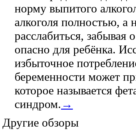
норму выпитого алкогол
алкоголя полностью, а 
расслабиться, забывая о
опасно для ребёнка. Ис
избыточное потребление
беременности может пр
которое называется фе
синдром.
→
Другие обзоры