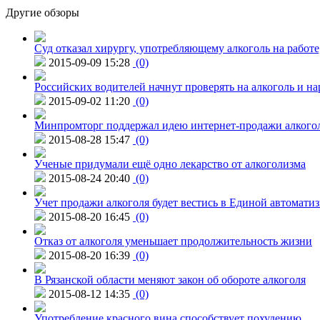
Другие обзоры
Суд отказал хирургу, употребляющему алкоголь на работе
2015-09-09 15:28
(0)
Российских водителей начнут проверять на алкоголь и н
2015-09-02 11:20
(0)
Минпромторг поддержал идею интернет-продажи алкого
2015-08-28 15:47
(0)
Ученые придумали ещё одно лекарство от алкоголизма
2015-08-24 20:40
(0)
Учет продажи алкоголя будет вестись в Единой автомати
2015-08-20 16:45
(0)
Отказ от алкоголя уменьшает продолжительность жизни
2015-08-20 16:39
(0)
В Рязанской области меняют закон об обороте алкоголя
2015-08-12 14:35
(0)
Употребление красного вина способствует похудению