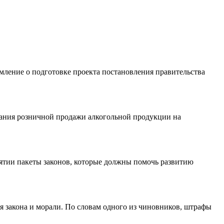
ление о подготовке проекта постановления правительства
вания розничной продажи алкогольной продукции на
ятии пакеты законов, которые должны помочь развитию
 закона и морали. По словам одного из чиновников, штрафы