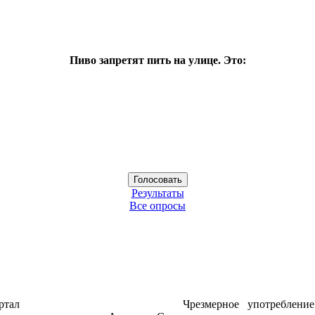
Пиво запретят пить на улице. Это:
Результаты
Все опросы
ртал
Чрезмерное употреблени