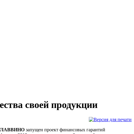
ства своей продукции
ОСГЛАВВИНО
запущен проект финансовых гарантий