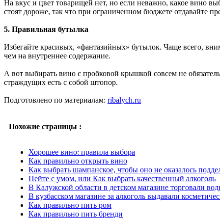
На вкус и цвет товарищей нет, но если неважно, какое вино вы
стоят дороже, так что при ограниченном бюджете отдавайте пр
5. Правильная бутылка
Избегайте красивых, «фантазийных» бутылок. Чаще всего, вни
чем на внутреннее содержание.
А вот выбирать вино с пробковой крышкой совсем не обязател
страждущих есть с собой штопор.
Подготовлено по материалам:
ribalych.ru
Похожие страницы :
Хорошее вино: правила выбора
Как правильно открыть вино
Как выбрать шампанское, чтобы оно не оказалось подде
Пейте с умом, или Как выбрать качественный алкоголь
В Калужской области в детском магазине торговали вод
В кузбасском магазине за алкоголь выдавали косметиче
Как правильно пить ром
Как правильно пить бренди