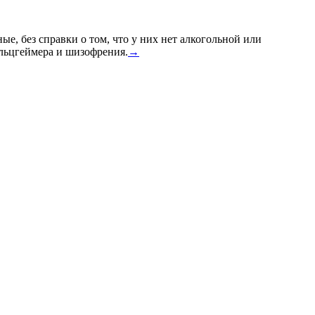
ые, без справки о том, что у них нет алкогольной или
Альцгеймера и шизофрения.
→