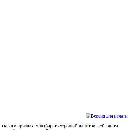
 по каким признакам выбирать хороший напиток в обычном