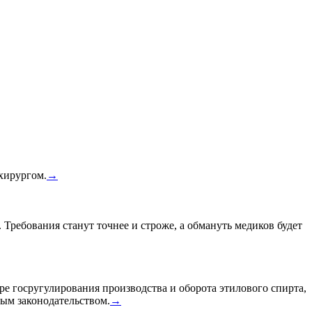
 хирургом.
→
 Требования станут точнее и строже, а обмануть медиков будет
ре госругулирования производства и оборота этилового спирта,
ным законодательством.
→