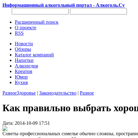
Информационный алкогольный портал - Алкоголь.Су
Расширенный поиск
О проекте
RSS
Новости
Обзоры
Каталог компаний
Напитки
Алкопедия
Креатив
Юмор
Кухня
Разное
Здоровье
|
Законодательство
|
Разное
Как правильно выбрать хорош
Дата: 2014-10-09 17:51
Советы профессиональных сомелье обычно сложны, пространны 