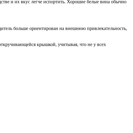
одстве и их вкус легче испортить. Хорошие белые вина обычно
одитель больше ориентирован на внешнюю привлекательность,
откручивающейся крышкой, учитывая, что не у всех