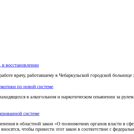
, в восстановлении
работе врачу, работавшему в Чебаркульской городской больнице
аркотики по новой системе
находящихся в алкогольном и наркотическом опьянении за рулем.
зированной системе
енения в областной закон «О полномочиях органов власти в сфе
носятся, чтобы привести этот закон в соответствие с федераль