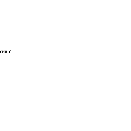
сии ?