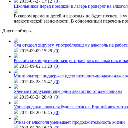
2015-07-27 17:12
(0)
Школьников перед поездкой в лагерь проверят на алкогол
В скором времени детей и взрослых не будут пускать в уч
наркотической зависимости. В обновленный перечень пр
Другие обзоры
Суд отказал хирургу, употребляющему алкоголь на работе
2015-09-09 15:28
(0)
Российских водителей начнут проверять на алкоголь и н
2015-09-02 11:20
(0)
Минпромторг поддержал идею интернет-продажи алкого
2015-08-28 15:47
(0)
Ученые придумали ещё одно лекарство от алкоголизма
2015-08-24 20:40
(0)
Учет продажи алкоголя будет вестись в Единой автомати
2015-08-20 16:45
(0)
Отказ от алкоголя уменьшает продолжительность жизни
2015-08-20 16:39
(0)