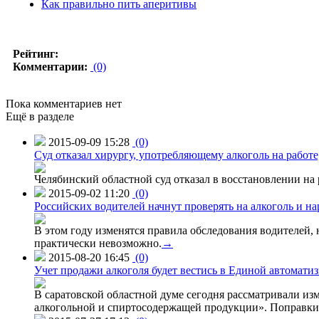
Как правильно пить аперитивы
Рейтинг:
Комментарии:
(0)
Пока комментариев нет
Ещё в разделе
2015-09-09 15:28
(0)
Суд отказал хирургу, употребляющему алкоголь на работе
Челябинский областной суд отказал в восстановлении на 
2015-09-02 11:20
(0)
Российских водителей начнут проверять на алкоголь и н
В этом году изменятся правила обследования водителей, 
практически невозможно.
→
2015-08-20 16:45
(0)
Учет продажи алкоголя будет вестись в Единой автомати
В саратовской областной думе сегодня рассматривали изм
алкогольной и спиртосодержащей продукции». Поправки в