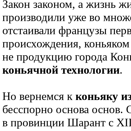
Закон законом, а жизнь ж
производили уже во множе
отстаивали французы перв
происхождения, коньяком 
не продукцию города Конья
коньячной технологии
.
Но вернемся к
коньяку и
бесспорно основа основ. 
в провинции Шарант с XII