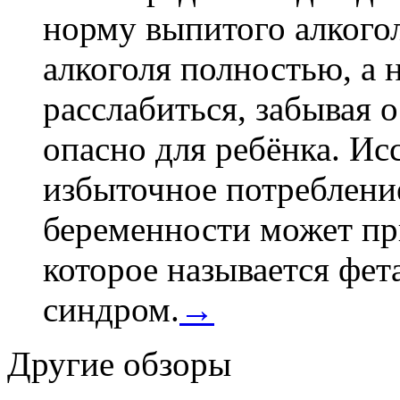
норму выпитого алкогол
алкоголя полностью, а 
расслабиться, забывая о
опасно для ребёнка. Ис
избыточное потребление
беременности может пр
которое называется фе
синдром.
→
Другие обзоры