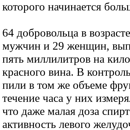
которого начинается бол
64 добровольца в возрасте
мужчин и 29 женщин, вып
пять миллилитров на кило
красного вина. В контро
пили в том же объеме фру
течение часа у них измер
что даже малая доза спирт
активность левого желудоч