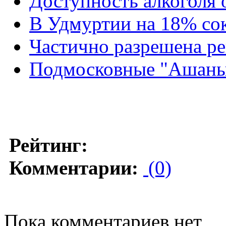
Доступность алкоголя 
В Удмуртии на 18% со
Частично разрешена р
Подмосковные "Ашаны
Рейтинг:
Комментарии:
(0)
Пока комментариев нет