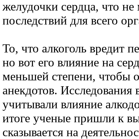
желудочки сердца, что не
последствий для всего орг
То, что алкоголь вредит п
но вот его влияние на се
меньшей степени, чтобы о
анекдотов. Исследования 
учитывали влияние алкодо
итоге ученые пришли к вы
сказывается на деятельнос