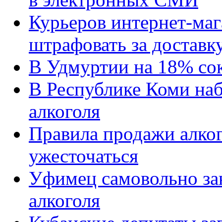
Курьеров интернет-ма
штрафовать за доставк
В Удмуртии на 18% со
В Республике Коми на
алкоголя
Правила продажи алко
ужесточаться
Уфимец самовольно за
алкоголя