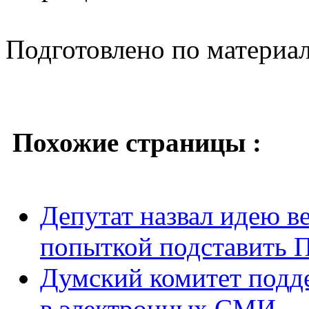
Подготовлено по материа
Похожие страницы :
Депутат назвал идею в
попыткой подставить 
Думский комитет подде
в электронных СМИ