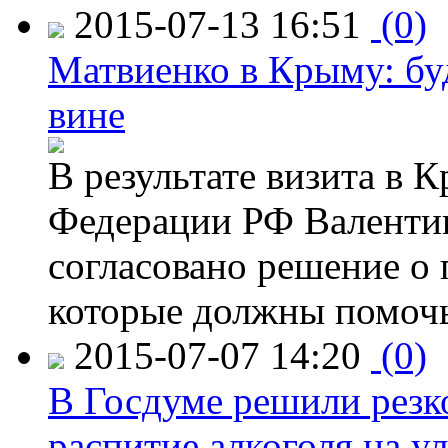
2015-07-13 16:51
(0)
Матвиенко в Крыму: буд
вине
В результате визита в 
Федерации РФ Валенти
согласовано решение о 
которые должны помочь
2015-07-07 14:20
(0)
В Госдуме решили резк
распитие алкоголя на у