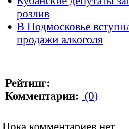
Кубанские депутаты за
розлив
В Подмосковье вступил
продажи алкоголя
Рейтинг:
Комментарии:
(0)
Пока комментариев нет