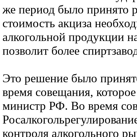
же период было принято 
стоимость акциза необход
алкогольной продукции на 
позволит более спиртзаво
Это решение было принято
время совещания, которое
министр РФ. Во время со
Росалкогольрегулировани
контроля алкогольного ры