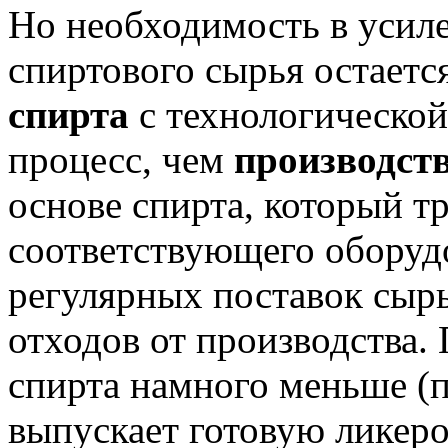
Но необходимость в усил
спиртового сырья остаетс
спирта
с технологической
процесс, чем
производст
основе спирта, который т
соответствующего оборуд
регулярных поставок сырь
отходов от производства.
спирта намного меньше (пр
выпускает готовую ликер