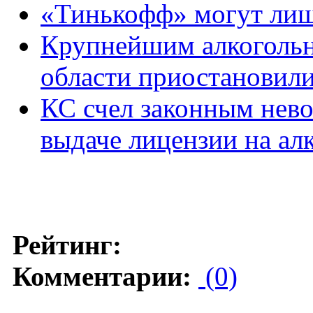
«Тинькофф» могут лиш
Крупнейшим алкоголь
области приостановил
КС счел законным нево
выдаче лицензии на ал
Рейтинг:
Комментарии:
(0)