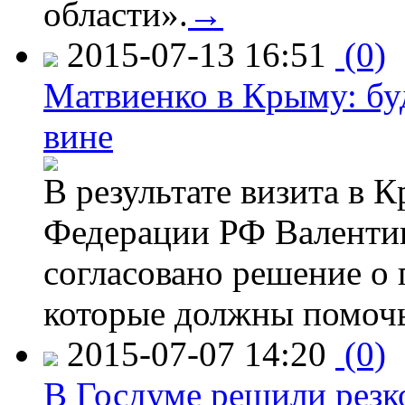
области».
→
2015-07-13 16:51
(0)
Матвиенко в Крыму: буд
вине
В результате визита в 
Федерации РФ Валенти
согласовано решение о 
которые должны помочь
2015-07-07 14:20
(0)
В Госдуме решили резк