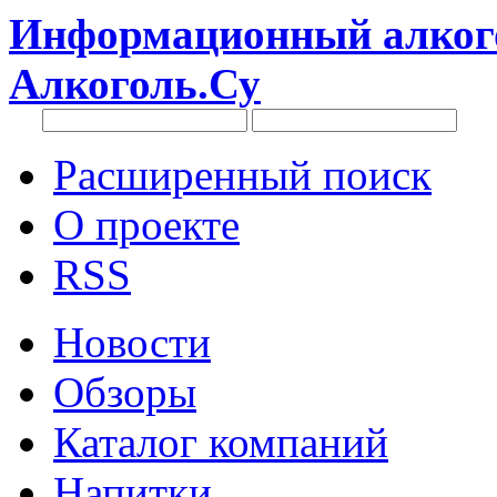
Информационный алкого
Алкоголь.Су
Расширенный поиск
О проекте
RSS
Новости
Обзоры
Каталог компаний
Напитки