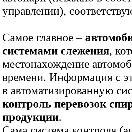
управлении), соответству
Самое главное –
автомоб
системами слежения
, ко
местонахождение автомоб
времени. Информация с эт
в автоматизированную си
контроль перевозок спи
продукции
.
Сама система контроля (а