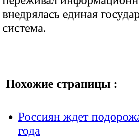
внедрялась единая госуда
система.
Похожие страницы :
Россиян ждет подорожа
года