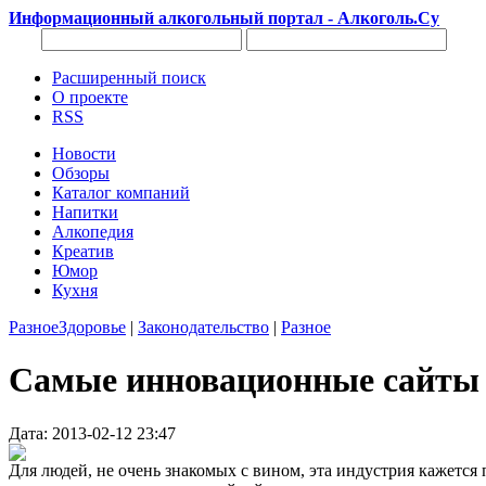
Информационный алкогольный портал - Алкоголь.Су
Расширенный поиск
О проекте
RSS
Новости
Обзоры
Каталог компаний
Напитки
Алкопедия
Креатив
Юмор
Кухня
Разное
Здоровье
|
Законодательство
|
Разное
Самые инновационные сайты 
Дата: 2013-02-12 23:47
Для людей, не очень знакомых с вином, эта индустрия кажетс