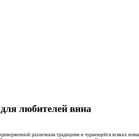
для любителей вина
я приверженной различным традициям и чурающейся всяких новы