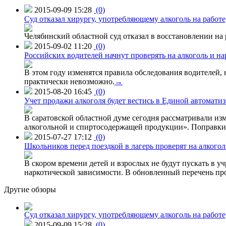
2015-09-09 15:28
(0)
Суд отказал хирургу, употребляющему алкоголь на работе
Челябинский областной суд отказал в восстановлении на 
2015-09-02 11:20
(0)
Российских водителей начнут проверять на алкоголь и н
В этом году изменятся правила обследования водителей, 
практически невозможно.
→
2015-08-20 16:45
(0)
Учет продажи алкоголя будет вестись в Единой автомати
В саратовской областной думе сегодня рассматривали изм
алкогольной и спиртосодержащей продукции». Поправки в
2015-07-27 17:12
(0)
Школьников перед поездкой в лагерь проверят на алкогол
В скором времени детей и взрослых не будут пускать в уч
наркотической зависимости. В обновленный перечень пр
Другие обзоры
Суд отказал хирургу, употребляющему алкоголь на работе
2015-09-09 15:28
(0)