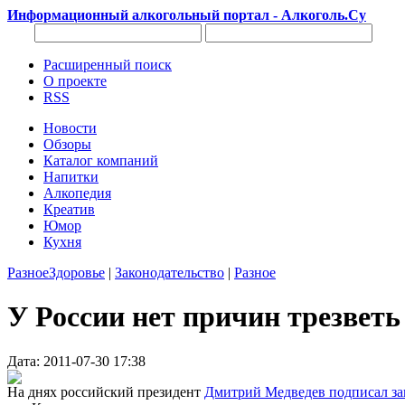
Информационный алкогольный портал - Алкоголь.Су
Расширенный поиск
О проекте
RSS
Новости
Обзоры
Каталог компаний
Напитки
Алкопедия
Креатив
Юмор
Кухня
Разное
Здоровье
|
Законодательство
|
Разное
У России нет причин трезветь
Дата: 2011-07-30 17:38
На днях российский президент
Дмитрий Медведев подписал за