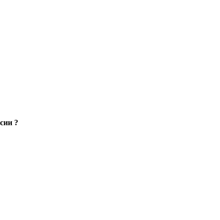
сии ?