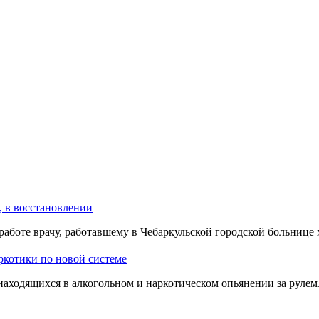
, в восстановлении
работе врачу, работавшему в Чебаркульской городской больнице
аркотики по новой системе
находящихся в алкогольном и наркотическом опьянении за рулем.