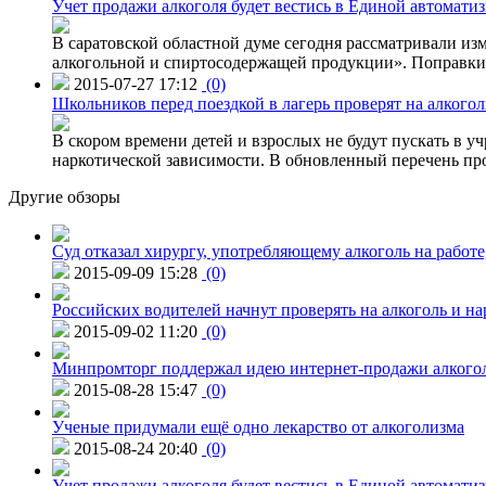
Учет продажи алкоголя будет вестись в Единой автомати
В саратовской областной думе сегодня рассматривали изм
алкогольной и спиртосодержащей продукции». Поправки в
2015-07-27 17:12
(0)
Школьников перед поездкой в лагерь проверят на алкогол
В скором времени детей и взрослых не будут пускать в уч
наркотической зависимости. В обновленный перечень пр
Другие обзоры
Суд отказал хирургу, употребляющему алкоголь на работе
2015-09-09 15:28
(0)
Российских водителей начнут проверять на алкоголь и н
2015-09-02 11:20
(0)
Минпромторг поддержал идею интернет-продажи алкого
2015-08-28 15:47
(0)
Ученые придумали ещё одно лекарство от алкоголизма
2015-08-24 20:40
(0)
Учет продажи алкоголя будет вестись в Единой автомати