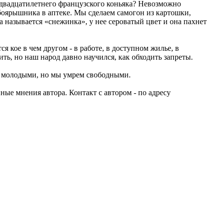
т двадцатилетнего французского коньяка? Невозможно
оярышника в аптеке. Мы сделаем самогон из картошки,
 называется «снежинка», у нее сероватый цвет и она пахнет
 кое в чем другом - в работе, в доступном жилье, в
ть, но наш народ давно научился, как обходить запреты.
ем молодыми, но мы умрем свободными.
ные мнения автора. Контакт с автором - по адресу