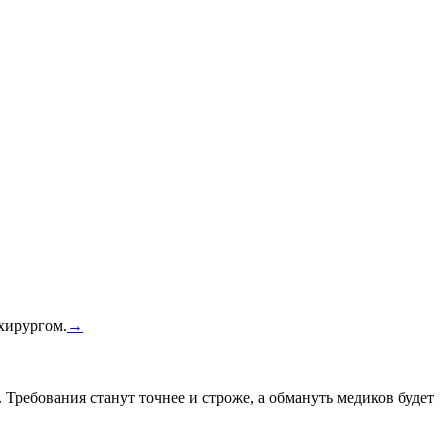
 хирургом.
→
 Требования станут точнее и строже, а обмануть медиков будет