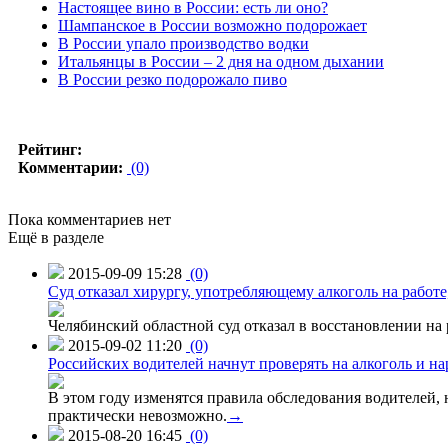
Настоящее вино в России: есть ли оно?
Шампанское в России возможно подорожает
В России упало производство водки
Итальянцы в России – 2 дня на одном дыхании
В России резко подорожало пиво
Рейтинг:
Комментарии:
(0)
Пока комментариев нет
Ещё в разделе
2015-09-09 15:28
(0)
Суд отказал хирургу, употребляющему алкоголь на работе
Челябинский областной суд отказал в восстановлении на 
2015-09-02 11:20
(0)
Российских водителей начнут проверять на алкоголь и н
В этом году изменятся правила обследования водителей, 
практически невозможно.
→
2015-08-20 16:45
(0)