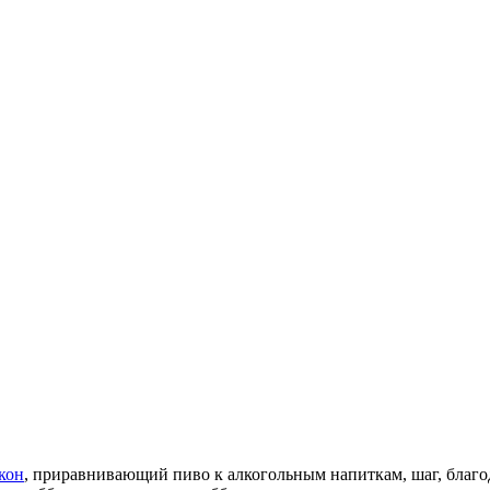
кон
, приравнивающий пиво к алкогольным напиткам, шаг, благод