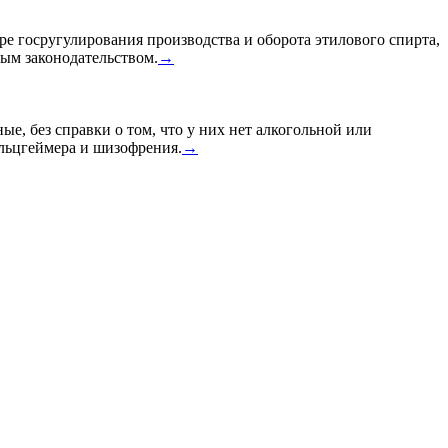
ре госругулирования производства и оборота этилового спирта,
ным законодательством.
→
ые, без справки о том, что у них нет алкогольной или
Альцгеймера и шизофрения.
→