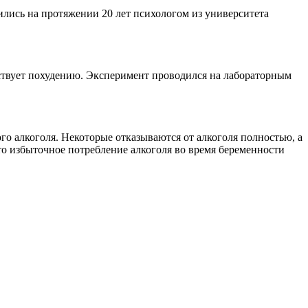
ились на протяжении 20 лет психологом из университета
бствует похудению. Эксперимент проводился на лабораторным
го алкоголя. Некоторые отказываются от алкоголя полностью, а
что избыточное потребление алкоголя во время беременности