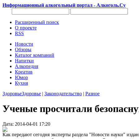
Информационный алкогольный портал - Алкоголь.Су
Расширенный поиск
О проекте
RSS
Новости
Обзоры
Каталог компаний
Напитки
Алкопедия
Креатив
Юмор
Кухня
Здоровье
Здоровье
|
Законодательство
|
Разное
Ученые просчитали безопасну
Дата: 2014-04-01 17:20
Как передают сегодня эксперты раздела "Новости науки" издан