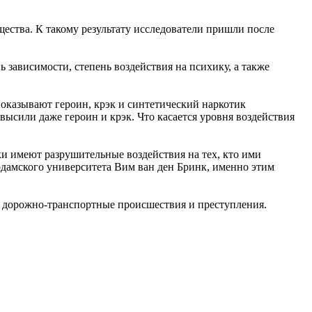
щества. К такому результату исследователи пришли после
 зависимости, степень воздействия на психику, а также
 оказывают героин, крэк и синтетический наркотик
ысили даже героин и крэк. Что касается уровня воздействия
ки имеют разрушительные воздействия на тех, кто ими
дамского университета Вим ван ден Бринк, именно этим
ые дорожно-транспортные происшествия и преступления.