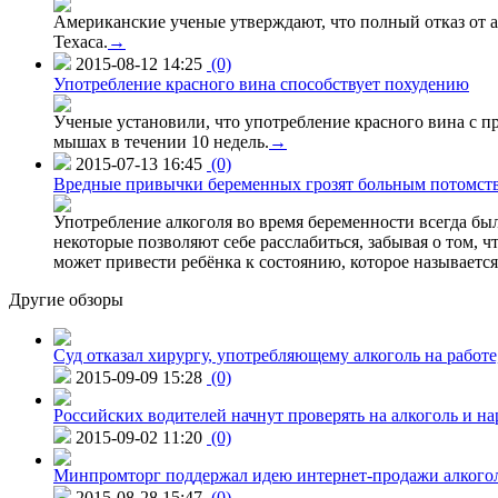
Американские ученые утверждают, что полный отказ от а
Техаса.
→
2015-08-12 14:25
(0)
Употребление красного вина способствует похудению
Ученые установили, что употребление красного вина с п
мышах в течении 10 недель.
→
2015-07-13 16:45
(0)
Вредные привычки беременных грозят больным потомст
Употребление алкоголя во время беременности всегда был
некоторые позволяют себе расслабиться, забывая о том, 
может привести ребёнка к состоянию, которое называетс
Другие обзоры
Суд отказал хирургу, употребляющему алкоголь на работе
2015-09-09 15:28
(0)
Российских водителей начнут проверять на алкоголь и н
2015-09-02 11:20
(0)
Минпромторг поддержал идею интернет-продажи алкого
2015-08-28 15:47
(0)