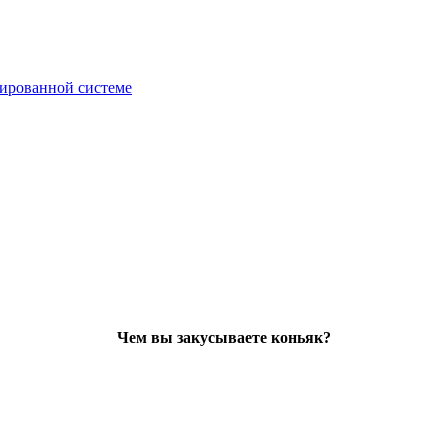
зированной системе
Чем вы закусываете коньяк?