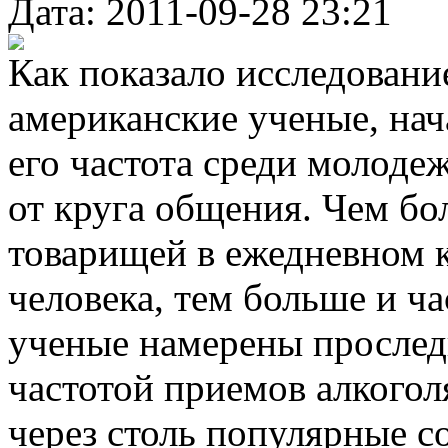
Дата: 2011-09-28 23:21
Как показало исследовани
американские ученые, на
его частота среди молод
от круга общения. Чем бо
товарищей в ежедневном 
человека, тем больше и ча
ученые намерены прослед
частотой приемов алкого
через столь популярные с