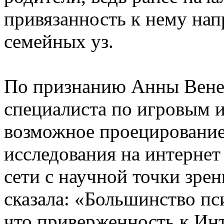
привязанность к нему нап
семейных уз.
По признанию Анны Венед
специалиста по игровым 
возможное проецирование
исследования на интерне
сети с научной точки зре
сказала: «Большинство п
что приверженность к Ин