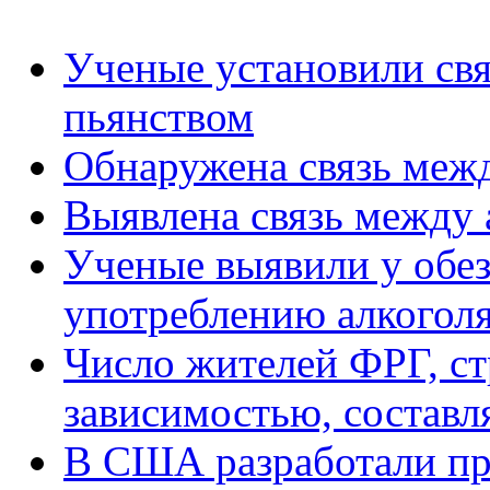
Ученые установили св
пьянством
Обнаружена связь межд
Выявлена связь между 
Ученые выявили у обез
употреблению алкогол
Число жителей ФРГ, с
зависимостью, составля
В США разработали п