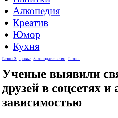
Алкопедия
Креатив
Юмор
Кухня
Разное
Здоровье
|
Законодательство
|
Разное
Ученые выявили св
друзей в соцсетях и
зависимостью