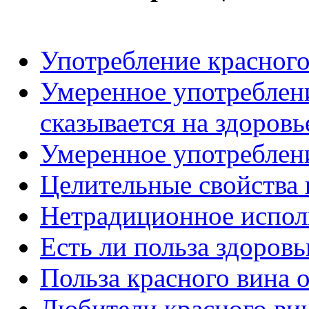
Употребление красного
Умеренное употреблен
сказывается на здоровь
Умеренное употреблени
Целительные свойства 
Нетрадиционное исполь
Есть ли польза здоровь
Польза красного вина 
Любители красного вин