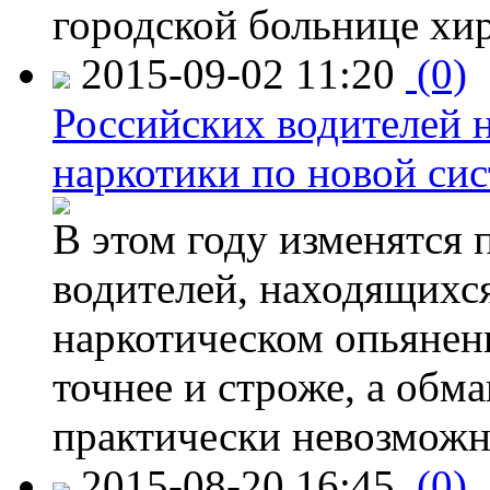
городской больнице хи
2015-09-02 11:20
(0)
Российских водителей н
наркотики по новой си
В этом году изменятся 
водителей, находящихся
наркотическом опьянени
точнее и строже, а обм
практически невозможн
2015-08-20 16:45
(0)