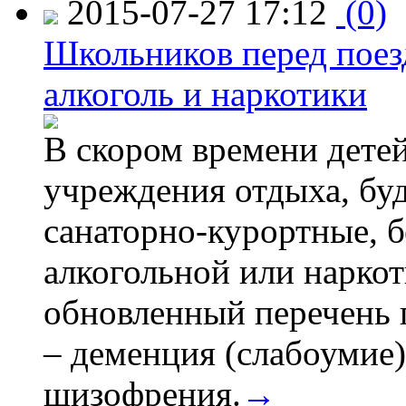
2015-07-27 17:12
(0)
Школьников перед поезд
алкоголь и наркотики
В скором времени детей
учреждения отдыха, буд
санаторно-курортные, бе
алкогольной или наркот
обновленный перечень 
– деменция (слабоумие)
шизофрения.
→