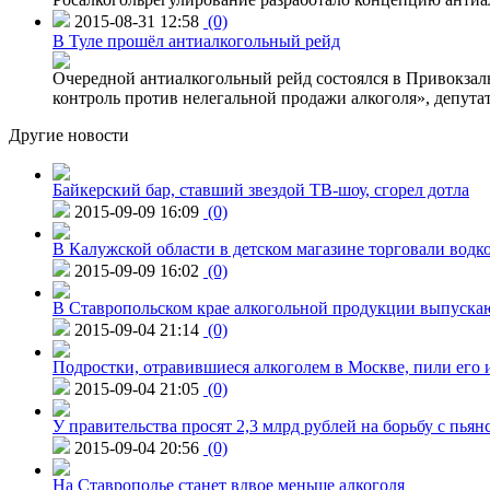
2015-08-31 12:58
(0)
В Туле прошёл антиалкогольный рейд
Очередной антиалкогольный рейд состоялся в Привокзал
контроль против нелегальной продажи алкоголя», депута
Другие новости
Байкерский бар, ставший звездой ТВ-шоу, сгорел дотла
2015-09-09 16:09
(0)
В Калужской области в детском магазине торговали водк
2015-09-09 16:02
(0)
В Ставропольском крае алкогольной продукции выпуска
2015-09-04 21:14
(0)
Подростки, отравившиеся алкоголем в Москве, пили его и
2015-09-04 21:05
(0)
У правительства просят 2,3 млрд рублей на борьбу с пьян
2015-09-04 20:56
(0)
На Ставрополье станет вдвое меньше алкоголя