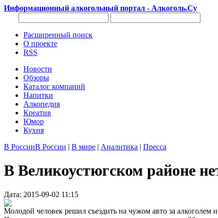
Информационный алкогольный портал - Алкоголь.Су
Расширенный поиск
О проекте
RSS
Новости
Обзоры
Каталог компаний
Напитки
Алкопедия
Креатив
Юмор
Кухня
В России
В России
|
В мире
|
Аналитика
|
Пресса
В Великоустюгском районе не
Дата: 2015-09-02 11:15
Молодой человек решил съездить на чужом авто за алкоголем 