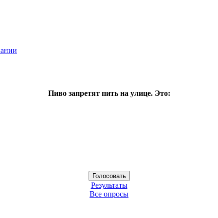
пании
Пиво запретят пить на улице. Это:
Результаты
Все опросы