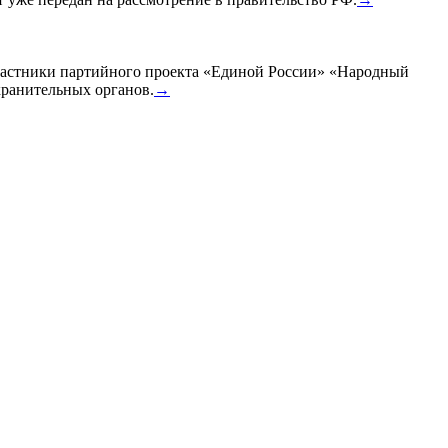
участники партийного проекта «Единой России» «Народный
хранительных органов.
→