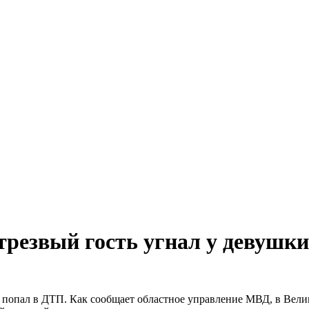
трезвый гость угнал у девушк
и попал в ДТП. Как сообщает областное управление МВД, в Вел