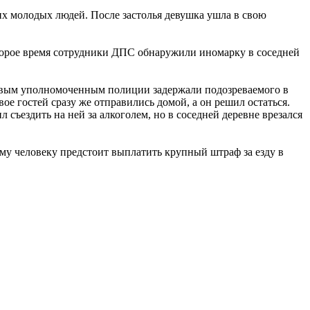
их молодых людей. После застолья девушка ушла в свою
торое время сотрудники ДПС обнаружили иномарку в соседней
ковым уполномоченным полиции задержали подозреваемого в
вое гостей сразу же отправились домой, а он решил остаться.
ъездить на ней за алкоголем, но в соседней деревне врезался
му человеку предстоит выплатить крупный штраф за езду в