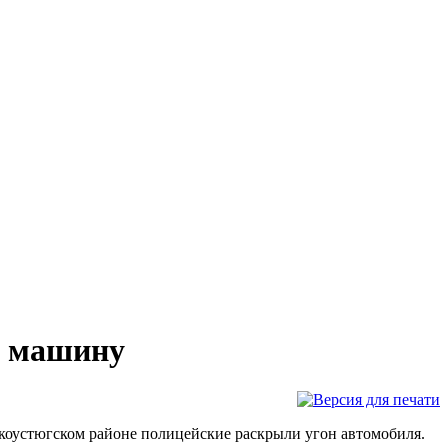
и машину
икоустюгском районе полицейские раскрыли угон автомобиля.