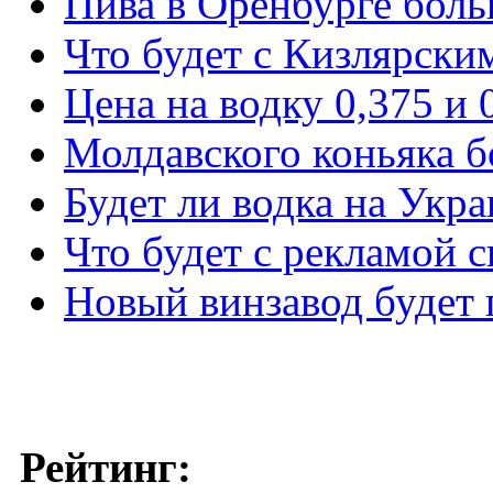
Пива в Оренбурге боль
Что будет с Кизлярски
Цена на водку 0,375 и 
Молдавского коньяка б
Будет ли водка на Укр
Что будет с рекламой 
Новый винзавод будет 
Рейтинг: