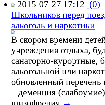
2015-07-27 17:12
(0)
Школьников перед поезд
алкоголь и наркотики
В скором времени детей
учреждения отдыха, буд
санаторно-курортные, бе
алкогольной или наркот
обновленный перечень 
– деменция (слабоумие)
шизофрения.
→