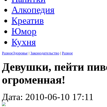
Алкопедия
Креатив
Юмор
Кухня
Разное
Здоровье
|
Законодательство
|
Разное
Девушки, пейти пиво
огроменная!
Дата: 2010-06-10 17:11