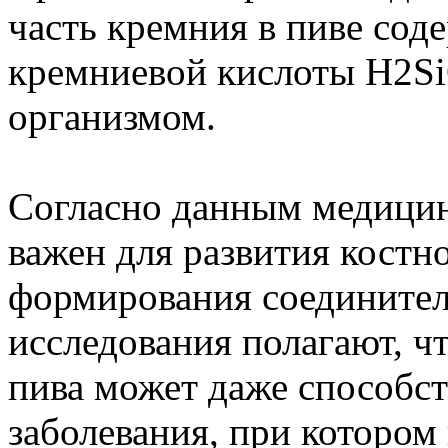
часть кремния в пиве сод
кремниевой кислоты Н2SiO
организмом.
Согласно данным медицин
важен для развития костн
формирования соединител
исследования полагают, ч
пива может даже способст
заболевания, при котором