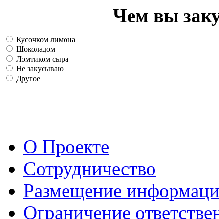
Чем вы зак
Кусочком лимона
Шоколадом
Ломтиком сыра
Не закусываю
Другое
О Проекте
Сотрудничество
Размещение информац
Ограничение ответстве