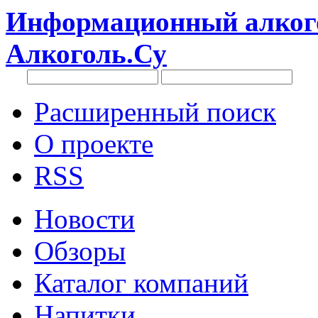
Информационный алкого
Алкоголь.Су
Расширенный поиск
О проекте
RSS
Новости
Обзоры
Каталог компаний
Напитки