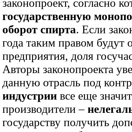
законопроект, согласно ко
государственную монопо
оборот спирта
. Если зако
года таким правом будут о
предприятия, доля госуча
Авторы законопроекта уве
данную отрасль под контр
индустрии
все еще значи
производители –
нелегал
государству получить до