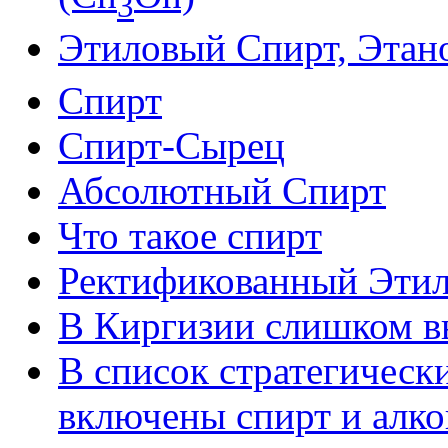
3
Этиловый Спирт, Этан
Спирт
Спирт-Сырец
Абсолютный Спирт
Что такое спирт
Ректификованный Этил
В Киргизии слишком в
В список стратегическ
включены спирт и алко