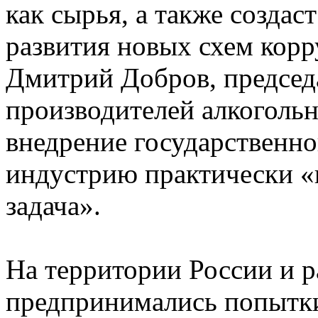
как сырья, а также создас
развития новых схем кор
Дмитрий Добров, председ
производителей алкогольн
внедрение государственн
индустрию практически «
задача».
На территории России и р
предпринимались попытк