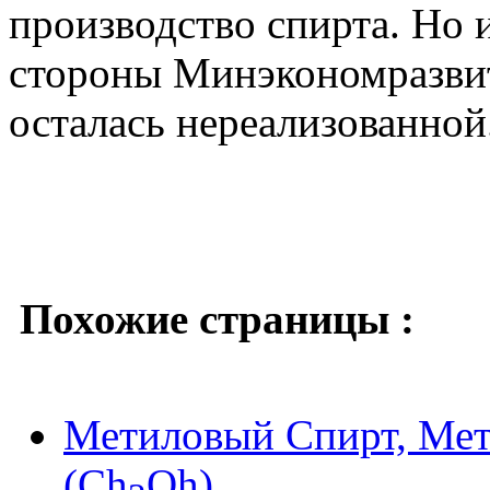
производство спирта. Но 
стороны Минэкономразвит
осталась нереализованной
Похожие страницы :
Метиловый Спирт, Мет
(Ch
Oh)