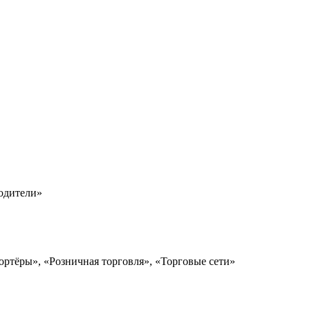
водители»
ортёры», «Розничная торговля», «Торговые сети»