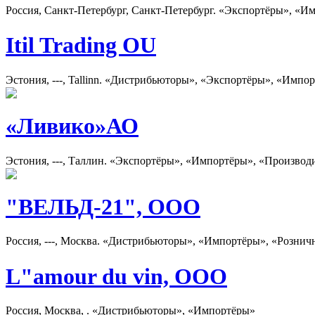
Россия, Санкт-Петербург, Санкт-Петербург. «Экспортёры», «И
Itil Trading OU
Эстония, ---, Tallinn. «Дистрибьюторы», «Экспортёры», «Импо
«Ливико»АО
Эстония, ---, Таллин. «Экспортёры», «Импортёры», «Производ
"ВЕЛЬД-21", ООО
Россия, ---, Москва. «Дистрибьюторы», «Импортёры», «Рознич
L"amour du vin, ООО
Россия, Москва, . «Дистрибьюторы», «Импортёры»