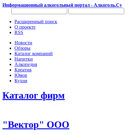
Информационный алкогольный портал - Алкоголь.Су
Расширенный поиск
О проекте
RSS
Новости
Обзоры
Каталог компаний
Напитки
Алкопедия
Креатив
Юмор
Кухня
Каталог фирм
"Вектор" ООО