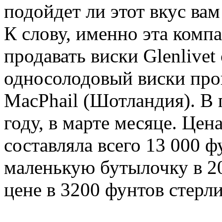
подойдет ли этот вкус вам
К слову, именно эта комп
продавать виски Glenlivet
односолодовый виски про
MacPhail (Шотландия). В 
году, в марте месяце. Цен
составляла всего 13 000 ф
маленькую бутылочку в 2
цене в 3200 фунтов стерли