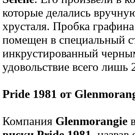
которые делались вручную
хрусталя. Пробка графина
помещен в специальный с
инкрустированный черным
удовольствие всего лишь
Pride 1981 от Glenmoran
Компания
Glenmorangie
в
виски Pride 1981
, назва