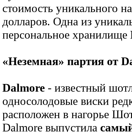
стоимость уникального на
долларов. Одна из уникал
персональное хранилище
«Неземная» партия от D
Dalmore
- известный шот
односолодовые виски редк
расположен в нагорье Шот
Dalmore выпустила
самый