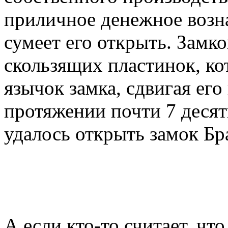
приличное денежное возн
сумеет его открыть. Замк
скользящих пластинок, к
язычок замка, сдвигая ег
протяжении почти 7 десят
удалось открыть замок Бр
А если кто-то считает, что