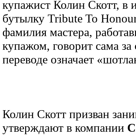
купажист Колин Скотт, в и
бутылку Tribute To Honour
фамилия мастера, работа
купажом, говорит сама за 
переводе означает «шотла
Колин Скотт призван зан
утверждают в компании
C