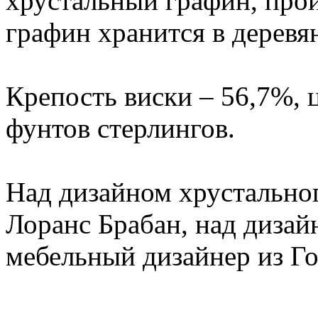
хрустальный графин, прои
графин хранится в деревя
Крепость виски – 56,7%, 
фунтов стерлингов.
Над дизайном хрустально
Лоранс Брабан, над дизай
мебельный дизайнер из Г