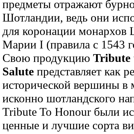
предметы отражают бурно
Шотландии, ведь они исп
для коронации монархов 
Марии I (правила с 1543 г
Свою продукцию
Tribute
Salute
представляет как р
исторической вершины в м
исконно шотландского на
Tribute To Honour были и
ценные и лучшие сорта в