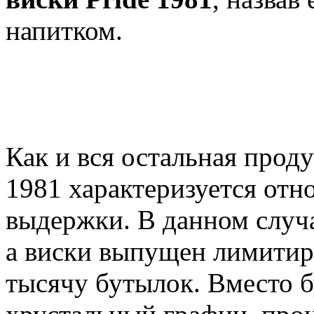
напитком.
Как и вся остальная прод
1981 характеризуется отн
выдержки. В данном случа
а виски выпущен лимитиро
тысячу бутылок. Вместо б