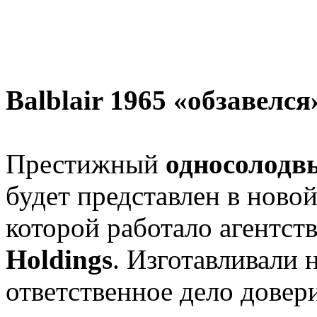
Balblair 1965 «обзавелс
Престижный
односолодвы
будет представлен в новой
которой работало агентст
Holdings
. Изготавливали 
ответственное дело довер