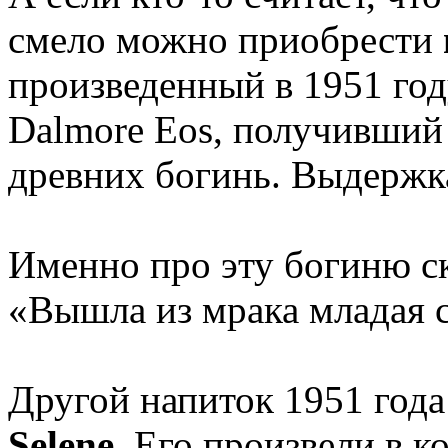
смело можно приобрести
произведенный в 1951 год
Dalmore Eos, получивший 
древних богинь. Выдержка
Именно про эту богиню ск
«Вышла из мрака младая 
Другой напиток 1951 года
Selene
. Его произвели в к