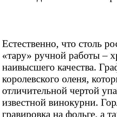
Естественно, что столь р
«тару» ручной работы – 
наивысшего качества. Гр
королевского оленя, котор
отличительной чертой уп
известной винокурни. Го
гравировка на фольге, а т