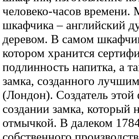
человеко-часов времени. 
шкафчика – английский д
деревом. В самом шкафчик
котором хранится сертиф
подлинность напитка, а т
замка, созданного лучши
(Лондон). Создатель это
создании замка, который
отмычкой. В далеком 1784
собственного производств