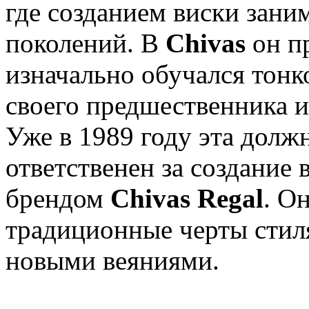
где созданием виски зани
поколений. В
Chivas
он пр
изначально обучался тон
своего предшественника и
Уже в 1989 году эта долж
ответственен за создание
брендом
Chivas Regal
. О
традиционные черты стиля
новыми веяниями.