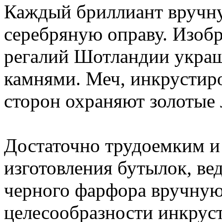
Каждый бриллиант вручну
серебряную оправу. Изоб
регалий Шотландии укра
камнями. Меч, инкрустир
сторон охраняют золотые 
Достаточно трудоемким и
изготовления бутылок, ве
черного фарфора вручную
целесообразности инкрус