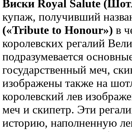
Виски Royal Salute (Шо
купаж, получивший назв
(«Tribute to Honour»)
в ч
королевских регалий Вели
подразумевается основны
государственный меч, ски
изображены также на шотл
королевский лев изображен
меч и скипетр. Эти регал
историю, наполненную ле