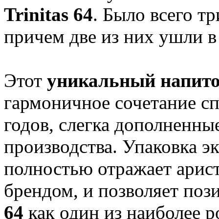
Trinitas 64
. Было всего т
причем две из них ушли в
Этот
уникальный напит
гармоничное сочетание сп
годов, слегка дополненны
производства. Упаковка э
полностью отражает арис
брендом, и позволяет по
64
как один из наиболее 