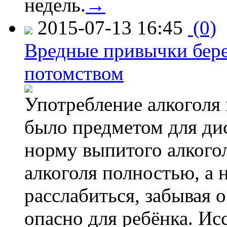
недель.
→
2015-07-13 16:45
(0)
Вредные привычки бер
потомством
Употребление алкоголя 
было предметом для дис
норму выпитого алкогол
алкоголя полностью, а 
расслабиться, забывая о
опасно для ребёнка. Ис