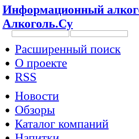
Информационный алкого
Алкоголь.Су
Расширенный поиск
О проекте
RSS
Новости
Обзоры
Каталог компаний
Напитки