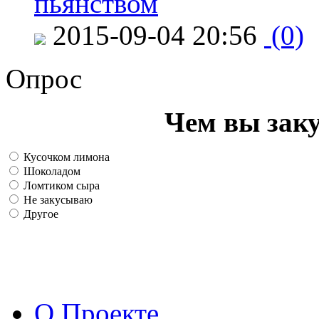
пьянством
2015-09-04 20:56
(0)
Опрос
Чем вы зак
Кусочком лимона
Шоколадом
Ломтиком сыра
Не закусываю
Другое
О Проекте