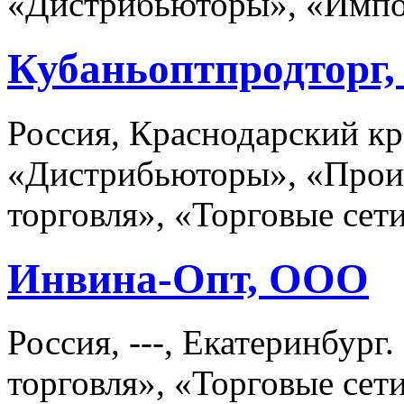
«Дистрибьюторы», «Импо
Кубаньоптпродторг,
Россия, Краснодарский кр
«Дистрибьюторы», «Произ
торговля», «Торговые сет
Инвина-Опт, ООО
Россия, ---, Екатеринбур
торговля», «Торговые сет