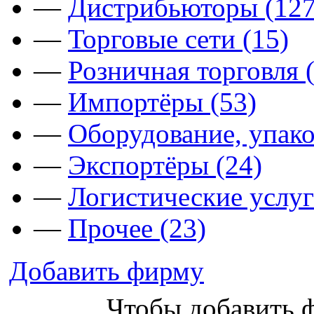
—
Дистрибьюторы (127
—
Торговые сети (15)
—
Розничная торговля 
—
Импортёры (53)
—
Оборудование, упако
—
Экспортёры (24)
—
Логистические услуг
—
Прочее (23)
Добавить фирму
Чтобы добавить 