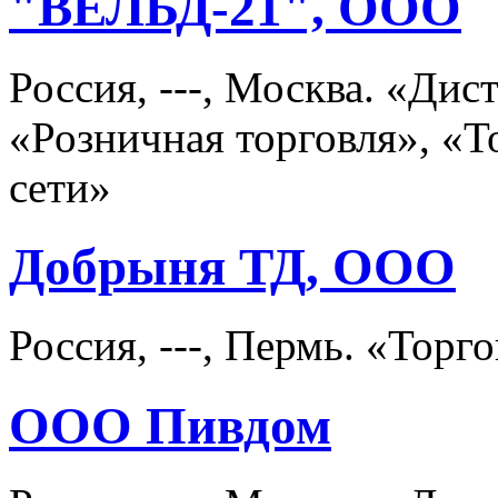
"ВЕЛЬД-21", ООО
Россия, ---, Москва. «Ди
«Розничная торговля», «
сети»
Добрыня ТД, ООО
Россия, ---, Пермь. «Торг
ООО Пивдом