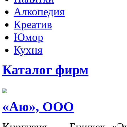
Алкопедия
Креатив
Юмор
Кухня
Каталог фирм
«Аю», ООО
Киргизия, ---, Бишкек. «