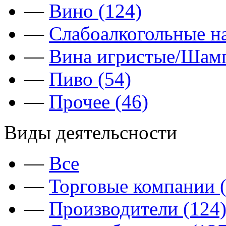
—
Вино (124)
—
Слабоалкогольные на
—
Вина игристые/Шамп
—
Пиво (54)
—
Прочее (46)
Виды деятельсности
—
Все
—
Торговые компании (
—
Производители (124