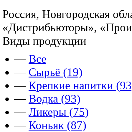
Россия, Новгородская обл
«Дистрибьюторы», «Произ
Виды продукции
—
Все
—
Сырьё (19)
—
Крепкие напитки (93
—
Водка (93)
—
Ликеры (75)
—
Коньяк (87)