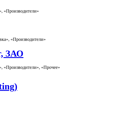
а», «Производители»
овка», «Производители»
т, ЗАО
а», «Производители», «Прочее»
ting)