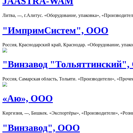
JAASTRA-WAM
Литва, ---, г.Алитус. «Оборудование, упаковка», «Производите
"ИмпримСистем", ООО
Россия, Краснодарский край, Краснодар. «Оборудование, упак
"Винзавод "Тольяттинский"
Россия, Самарская область, Тольяти. «Производители», «Проче
«Аю», ООО
Киргизия, ---, Бишкек. «Экспортёры», «Производители», «Розн
"Винзавод", ООО