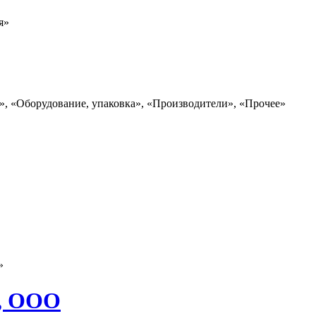
я»
ы», «Оборудование, упаковка», «Производители», «Прочее»
»
, ООО