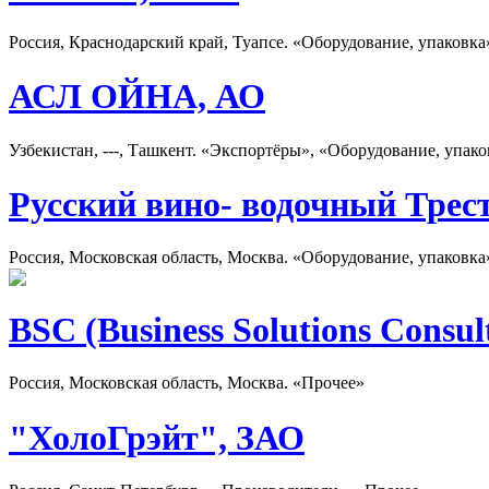
Россия, Краснодарский край, Туапсе. «Оборудование, упаковк
АСЛ ОЙНА, АО
Узбекистан, ---, Ташкент. «Экспортёры», «Оборудование, упак
Русский вино- водочный Трес
Россия, Московская область, Москва. «Оборудование, упаковк
BSC (Business Solutions Consul
Россия, Московская область, Москва. «Прочее»
"ХолоГрэйт", ЗАО