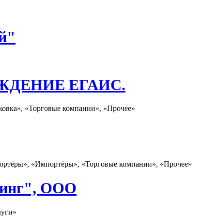
й"
ЖДЕНИЕ ЕГАИС.
ковка», «Торговые компании», «Прочее»
портёры», «Импортёры», «Торговые компании», «Прочее»
тинг", ООО
луги»