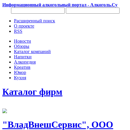
Информационный алкогольный портал - Алкоголь.Су
Расширенный поиск
О проекте
RSS
Новости
Обзоры
Каталог компаний
Напитки
Алкопедия
Креатив
Юмор
Кухня
Каталог фирм
"ВладВнешСервис", ООО