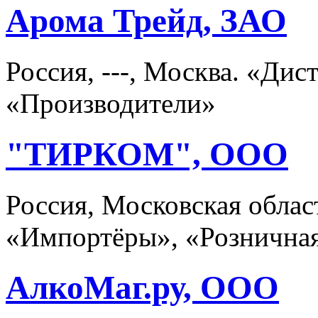
Арома Трейд, ЗАО
Россия, ---, Москва. «Ди
«Производители»
"ТИРКОМ", ООО
Россия, Московская облас
«Импортёры», «Розничная
АлкоМаг.ру, ООО