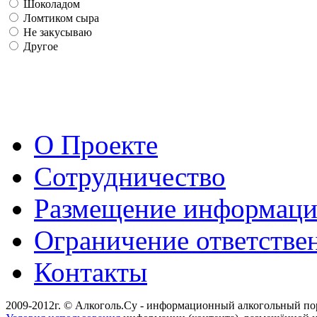
Шоколадом
Ломтиком сыра
Не закусываю
Другое
О Проекте
Сотрудничество
Размещение информац
Ограничение ответстве
Контакты
2009-2012г. © Алкоголь.Су - информационный алкогольный по