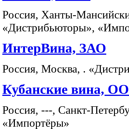
Россия, Ханты-Мансийски
«Дистрибьюторы», «Импо
ИнтерВина, ЗАО
Россия, Москва, . «Дист
Кубанские вина, О
Россия, ---, Санкт-Петер
«Импортёры»