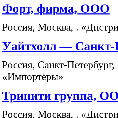
Форт, фирма, ООО
Россия, Москва, . «Дист
Уайтхолл — Санкт-
Россия, Санкт-Петербург,
«Импортёры»
Тринити группа, О
Россия, Москва, . «Дист