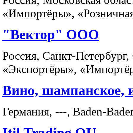
«Импортёры», «Розничная
"Вектор" ООО
Россия, Санкт-Петербург,
«Экспортёры», «Импортё
Вино, шампанское, 
Германия, ---, Baden-Bade
Itil Trading OU