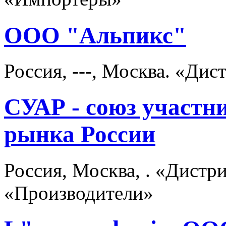
ООО "Альпикс"
Россия, ---, Москва. «Д
СУАР - союз участн
рынка России
Россия, Москва, . «Дист
«Производители»