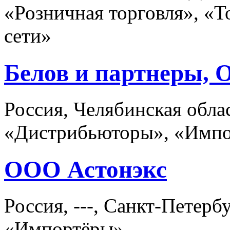
«Розничная торговля», «
сети»
Белов и партнеры,
Россия, Челябинская обла
«Дистрибьюторы», «Имп
ООО Астонэкс
Россия, ---, Санкт-Петер
«Импортёры»