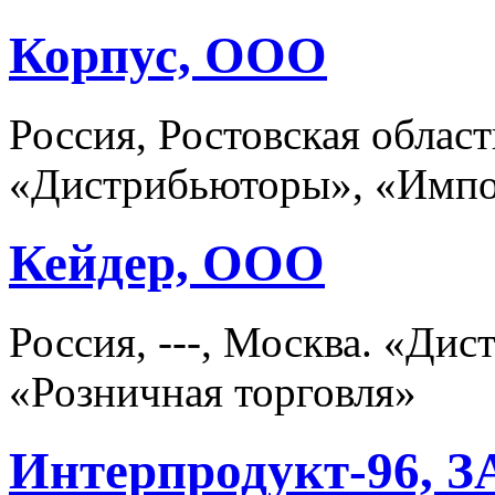
Корпус, ООО
Россия, Ростовская област
«Дистрибьюторы», «Имп
Кейдер, ООО
Россия, ---, Москва. «Ди
«Розничная торговля»
Интерпродукт-96, 