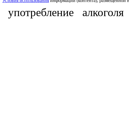
Условия использования
информации (контента), размещённой н
употребление алкоголя