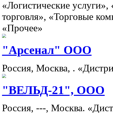
«Логистические услуги»,
торговля», «Торговые ком
«Прочее»
"Арсенал" ООО
Россия, Москва, . «Дист
"ВЕЛЬД-21", ООО
Россия, ---, Москва. «Ди