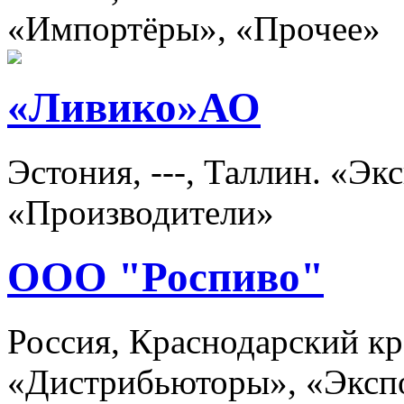
«Импортёры», «Прочее»
«Ливико»АО
Эстония, ---, Таллин. «Э
«Производители»
ООО "Роспиво"
Россия, Краснодарский кр
«Дистрибьюторы», «Эксп