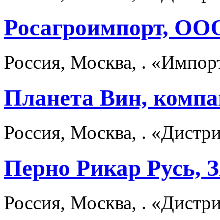
Росагроимпорт, ОО
Россия, Москва, . «Импо
Планета Вин, комп
Россия, Москва, . «Дист
Перно Рикар Русь, 
Россия, Москва, . «Дист