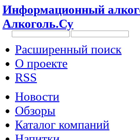
Информационный алкого
Алкоголь.Су
Расширенный поиск
О проекте
RSS
Новости
Обзоры
Каталог компаний
Напитки