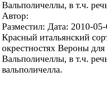
Вальполичеллы, в т.ч. реч
Автор:
Разместил: Дата: 2010-05-
Красный итальянский сор
окрестностях Вероны для
Вальполичеллы, в т.ч. реч
вальполичелла.