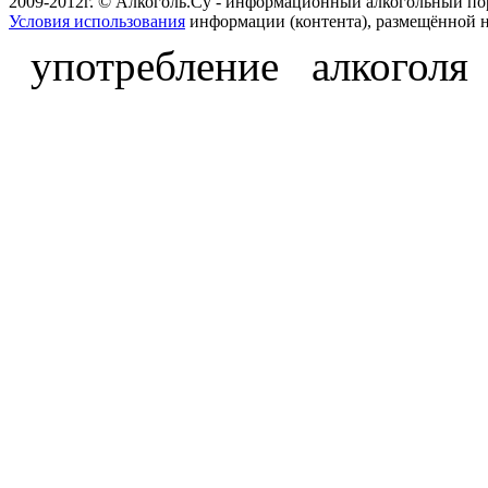
2009-2012г. © Алкоголь.Су - информационный алкогольный по
Условия использования
информации (контента), размещённой н
употребление алкоголя