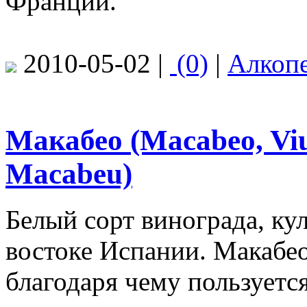
Франции.
2010-05-02 |
(0)
|
Алкоп
Макабео (Macabeo, Viu
Macabeu)
Белый сорт винограда, ку
востоке Испании. Макабео
благодаря чему пользуетс