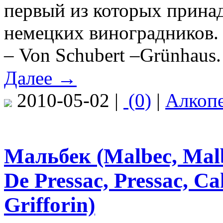
первый из которых прина
немецких виноградников.
– Von Schubert –Grünhaus.
Далее →
2010-05-02 |
(0)
|
Алкоп
Мальбек (Malbec, Malbe
De Pressac, Pressac, Ca
Grifforin)