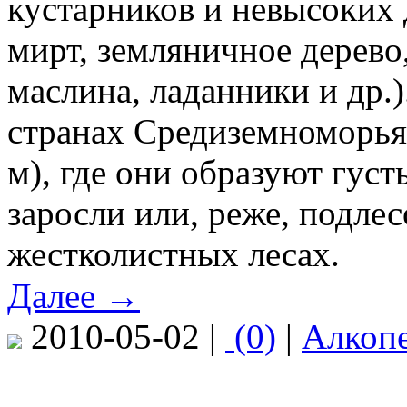
кустарников и невысоких 
мирт, земляничное дерево
маслина, ладанники и др.
странах Средиземноморья 
м), где они образуют гус
заросли или, реже, подле
жестколистных лесах.
Далее →
2010-05-02 |
(0)
|
Алкоп