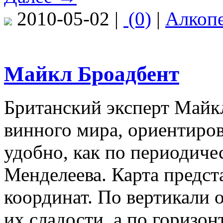
2010-05-02 |
(0)
|
Алкоп
Майкл Броадбент
Британский эксперт Майкл
винного мира, ориентиров
удобно, как по периодиче
Менделеева. Карта предст
координат. По вертикали 
их сладости, а по горизо