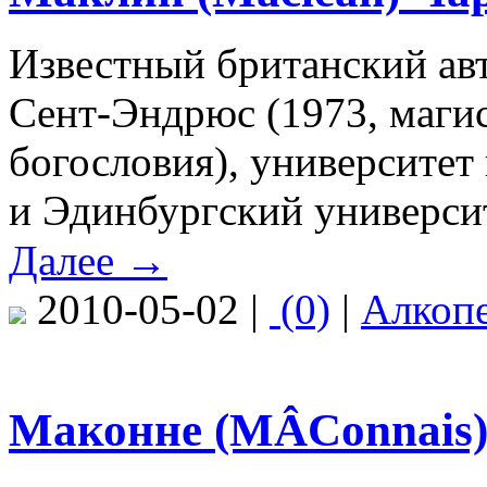
Известный британский авт
Сент-Эндрюс (1973, магис
богословия), университет 
и Эдинбургский университе
Далее →
2010-05-02 |
(0)
|
Алкоп
Маконне (MÂConnais