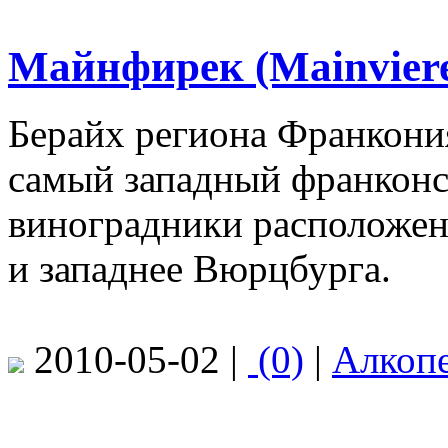
Майнфирек (Mainvier
Берайх региона Франкони
самый западный франконс
виноградники расположен
и западнее Вюрцбурга.
2010-05-02 |
(0)
|
Алкоп