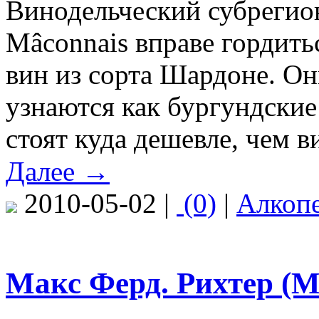
Винодельческий субрегио
Mâconnais вправе гордит
вин из сорта Шардоне. Он
узнаются как бургундские
стоят куда дешевле, чем в
Далее →
2010-05-02 |
(0)
|
Алкоп
Макс Ферд. Рихтер (Ma