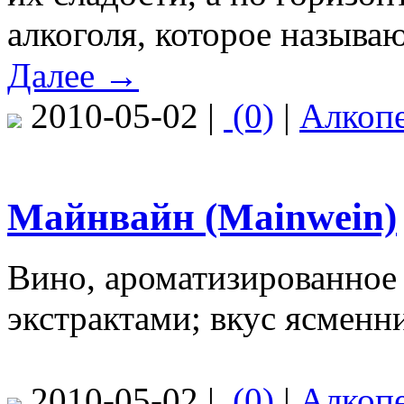
алкоголя, которое называ
Далее →
2010-05-02 |
(0)
|
Алкоп
Майнвайн (Mainwein)
Вино, ароматизированное
экстрактами; вкус ясменн
2010-05-02 |
(0)
|
Алкоп