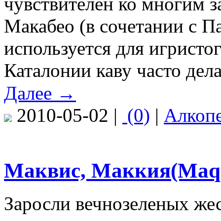
чувствителен ко многим з
Макабео (в сочетании с П
используется для игристог
Каталонии каву часто дел
Далее →
2010-05-02 |
(0)
|
Алкоп
Маквис, Маккия(Maqu
Заросли вечнозеленых же