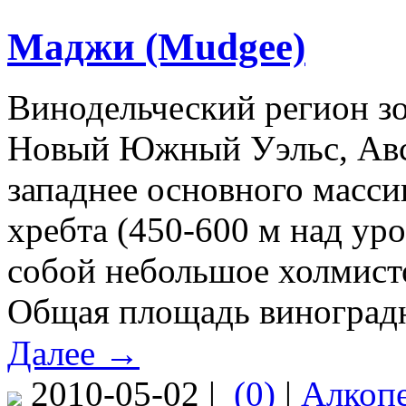
Маджи (Mudgee)
Винодельческий регион з
Новый Южный Уэльс, Авс
западнее основного масс
хребта (450-600 м над ур
собой небольшое холмисто
Общая площадь виноградни
Далее →
2010-05-02 |
(0)
|
Алкоп