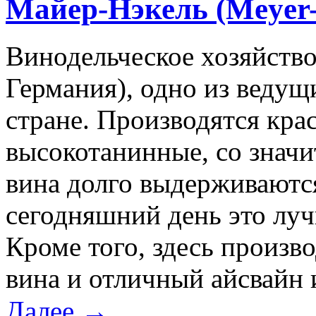
Майер-Нэкель (Meyer
Винодельческое хозяйство
Германия), одно из ведущи
стране. Производятся кра
высокотанинные, со знач
вина долго выдерживаются
сегодняшний день это луч
Кроме того, здесь произв
вина и отличный айсвайн 
Далее →