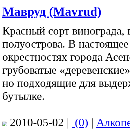
Мавруд (Mavrud)
Красный сорт винограда,
полуострова. В настоящее
окрестностях города Асено
грубоватые «деревенские»
но подходящие для выдержк
бутылке.
2010-05-02 |
(0)
|
Алкоп