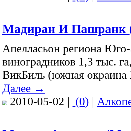
Мадиран И Пашранк (
Апелласьон региона Юго-
виноградников 1,3 тыс. г
ВикБиль (южная окраина 
Далее →
2010-05-02 |
(0)
|
Алкоп