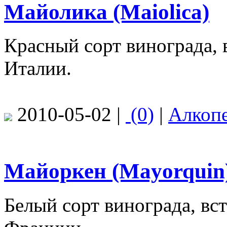
Майолика (Maiolica)
Красный сорт винограда,
Италии.
2010-05-02 |
(0)
|
Алкоп
Майоркен (Mayorquin
Белый сорт винограда, вс