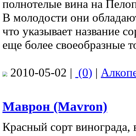
полнотелые вина на Пело
В молодости они обладают
что указывает название со
еще более своеобразные то
2010-05-02 |
(0)
|
Алкоп
Маврон (Mavron)
Красный сорт винограда,