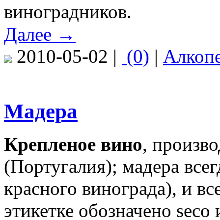
виноградников.
Далее →
2010-05-02 |
(0)
|
Алкоп
Мадера
Крепленое вино
, произв
(Португалия); мадера всег
красного винограда), и вс
этикетке обозначено seco 