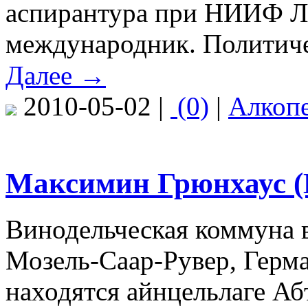
аспирантура при НИИФ ЛГ
международник. Политиче
Далее →
2010-05-02 |
(0)
|
Алкоп
Максимин Грюнхаус (
Винодельческая коммуна в
Мозель-Саар-Рувер, Герм
находятся айнцельлаге Абт