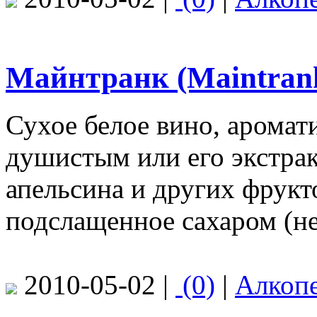
Майнтранк (Maintran
Сухое белое вино, арома
душистым или его экстрак
апельсина и других фрукто
подслащенное сахаром (не
2010-05-02 |
(0)
|
Алкоп