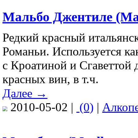
Мальбо Джентиле (Mal
Редкий красный итальянск
Романьи. Используется как
с Кроатиной и Сгаветтой 
красных вин, в т.ч.
Далее →
2010-05-02 |
(0)
|
Алкоп