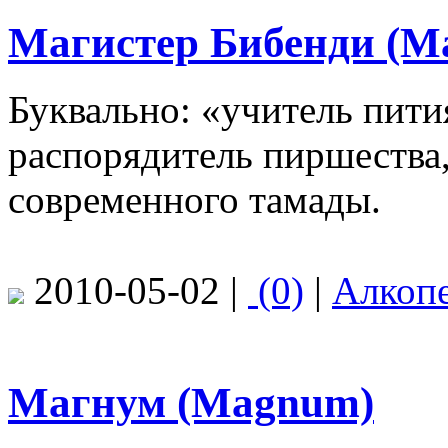
Магистер Бибенди (Mag
Буквально: «учитель пити
распорядитель пиршества
современного тамады.
2010-05-02 |
(0)
|
Алкоп
Магнум (Magnum)