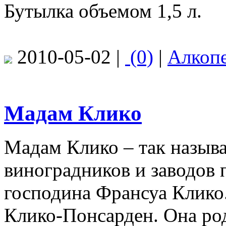
Бутылка объемом 1,5 л.
2010-05-02 |
(0)
|
Алкоп
Мадам Клико
Мадам Клико – так называ
виноградников и заводов 
господина Франсуа Клико
Клико-Понсарден. Она род