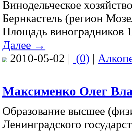
Винодельческое хозяйств
Бернкастель (регион Мозе
Площадь виноградников 14,
Далее →
2010-05-02 |
(0)
|
Алкоп
Максименко Олег Влад
Образование высшее (физ
Ленинградского государст