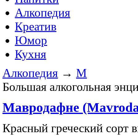
Алкопедия
Креатив
Юмор
Кухня
Алкопедия
→
М
Большая алкогольная энц
Мавродафне (Mavroda
Красный греческий сорт 