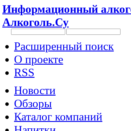
Информационный алкого
Алкоголь.Су
Расширенный поиск
О проекте
RSS
Новости
Обзоры
Каталог компаний
Напитки