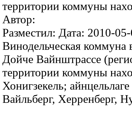
территории коммуны нахо
Автор:
Разместил: Дата: 2010-05-
Винодельческая коммуна 
Дойче Вайнштрассе (реги
территории коммуны наход
Хонигзекель; айнцельлаге 
Вайльберг, Херренберг, Н