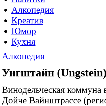
Алкопедия
Креатив
Юмор
Кухня
Алкопедия
Унгштайн (Ungstein
Винодельческая коммуна 
Дойче Вайнштрассе (реги